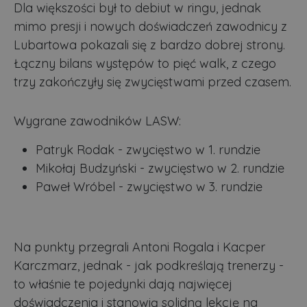
Dla większości był to debiut w ringu, jednak
mimo presji i nowych doświadczeń zawodnicy z
Lubartowa pokazali się z bardzo dobrej strony.
Łączny bilans występów to pięć walk, z czego
trzy zakończyły się zwycięstwami przed czasem.
Wygrane zawodników LASW:
Patryk Rodak - zwycięstwo w 1. rundzie
Mikołaj Budzyński - zwycięstwo w 2. rundzie
Paweł Wróbel - zwycięstwo w 3. rundzie
Na punkty przegrali Antoni Rogala i Kacper
Karczmarz, jednak - jak podkreślają trenerzy -
to właśnie te pojedynki dają najwięcej
doświadczenia i stanowią solidną lekcję na