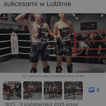
sukcesami w Lublinie
fot. Lubartowska Akademia Sztuk Walki
4
18:23 - 3 października 2025
przez