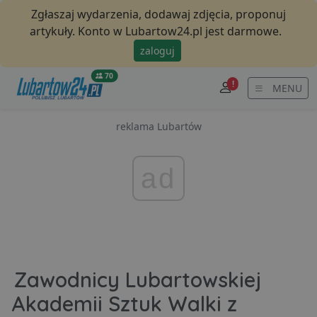
Zgłaszaj wydarzenia, dodawaj zdjęcia, proponuj
artykuły. Konto w Lubartow24.pl jest darmowe.
zaloguj
70
!
MENU
reklama Lubartów
ad
Zawodnicy Lubartowskiej
Akademii Sztuk Walki z