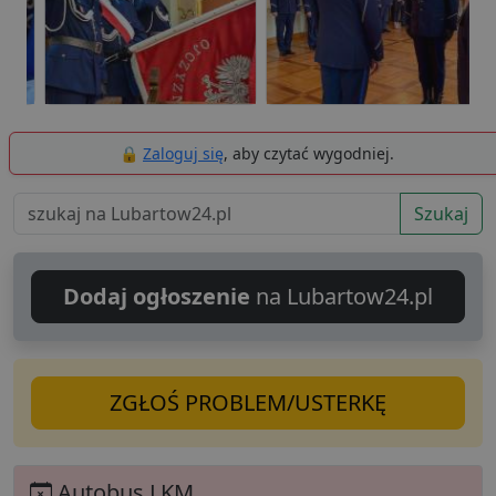
🔒
Zaloguj się
, aby czytać wygodniej.
Szukaj
Dodaj ogłoszenie
na Lubartow24.pl
ZGŁOŚ PROBLEM/USTERKĘ
Autobus LKM