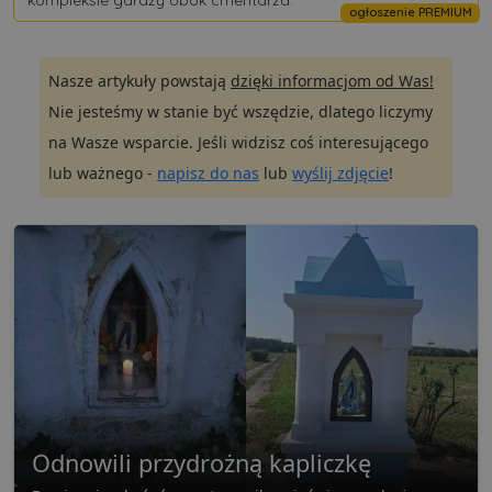
kompleksie garaży obok cmentarza.
ogłoszenie PREMIUM
Nasze artykuły powstają
dzięki informacjom od Was!
Nie jesteśmy w stanie być wszędzie, dlatego liczymy
na Wasze wsparcie. Jeśli widzisz coś interesującego
lub ważnego -
napisz do nas
lub
wyślij zdjęcie
!
Odnowili przydrożną kapliczkę