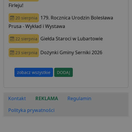
Firleju!
179. Rocznica Urodzin Bolesława
20 sierpnia
Prusa - Wykład i Wystawa
Giełda Staroci w Lubartowie
22 sierpnia
Dożynki Gminy Serniki 2026
23 sierpnia
zobacz wszystkie
DODAJ
Kontakt
REKLAMA
Regulamin
Polityka prywatności