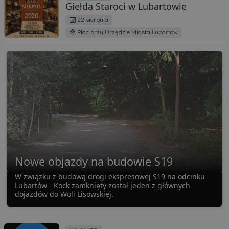
Giełda Staroci w Lubartowie
22 sierpnia
Plac przy Urzędzie Miasta Lubartów
Nowe objazdy na budowie S19
W związku z budową drogi ekspresowej S19 na odcinku
Lubartów - Kock zamknięty został jeden z głównych
dojazdów do Woli Lisowskiej.