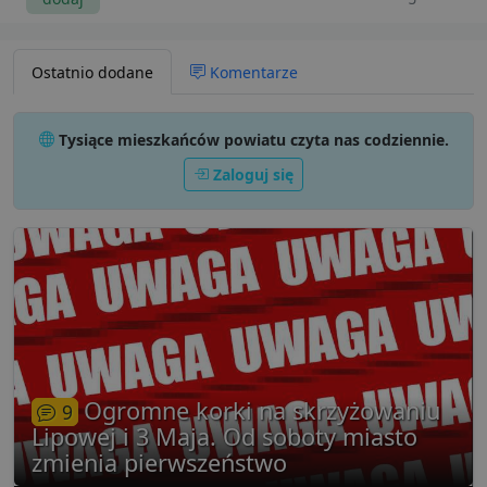
Ostatnio dodane
Komentarze
Tysiące mieszkańców powiatu czyta nas codziennie.
Zaloguj się
Ogromne korki na skrzyżowaniu
9
Lipowej i 3 Maja. Od soboty miasto
zmienia pierwszeństwo