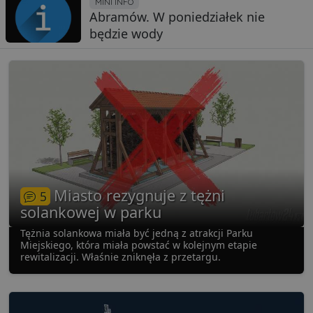
MINI INFO
Abramów. W poniedziałek nie
będzie wody
Miasto rezygnuje z tężni
5
solankowej w parku
Tężnia solankowa miała być jedną z atrakcji Parku
Miejskiego, która miała powstać w kolejnym etapie
rewitalizacji. Właśnie zniknęła z przetargu.