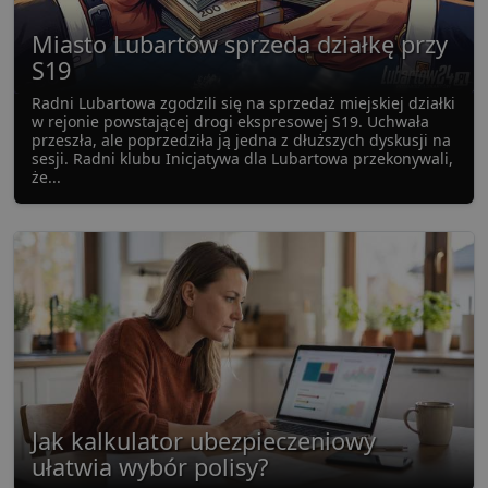
Miasto Lubartów sprzeda działkę przy
S19
Radni Lubartowa zgodzili się na sprzedaż miejskiej działki
w rejonie powstającej drogi ekspresowej S19. Uchwała
przeszła, ale poprzedziła ją jedna z dłuższych dyskusji na
sesji. Radni klubu Inicjatywa dla Lubartowa przekonywali,
że...
Jak kalkulator ubezpieczeniowy
ułatwia wybór polisy?