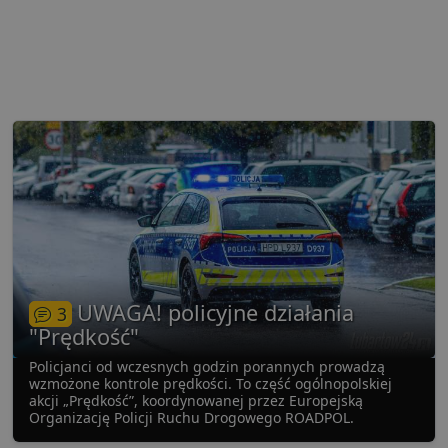
UWAGA! policyjne działania
3
"Prędkość"
Policjanci od wczesnych godzin porannych prowadzą
wzmożone kontrole prędkości. To część ogólnopolskiej
akcji „Prędkość”, koordynowanej przez Europejską
Organizację Policji Ruchu Drogowego ROADPOL.