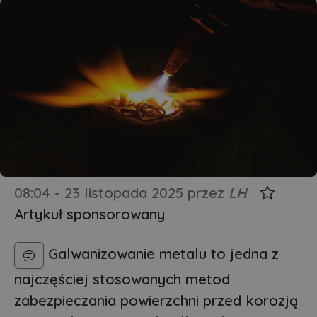
08:04 - 23 listopada 2025
przez
LH
Artykuł sponsorowany
Galwanizowanie metalu to jedna z
najczęściej stosowanych metod
zabezpieczania powierzchni przed korozją