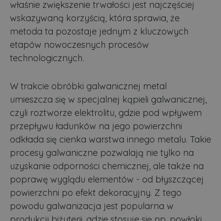
właśnie zwiększenie trwałości jest najczęściej
wskazywaną korzyścią, która sprawia, że
metoda ta pozostaje jednym z kluczowych
etapów nowoczesnych procesów
technologicznych.
W trakcie obróbki galwanicznej metal
umieszcza się w specjalnej kąpieli galwanicznej,
czyli roztworze elektrolitu, gdzie pod wpływem
przepływu ładunków na jego powierzchni
odkłada się cienka warstwa innego metalu. Takie
procesy galwaniczne pozwalają nie tylko na
uzyskanie odporności chemicznej, ale także na
poprawę wyglądu elementów - od błyszczącej
powierzchni po efekt dekoracyjny. Z tego
powodu galwanizacja jest popularna w
produkcji biżuterii, gdzie stosuje się np. powłoki