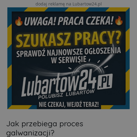
dodaj reklamę na Lubartow24.pl
Jak przebiega proces
galwanizacji?