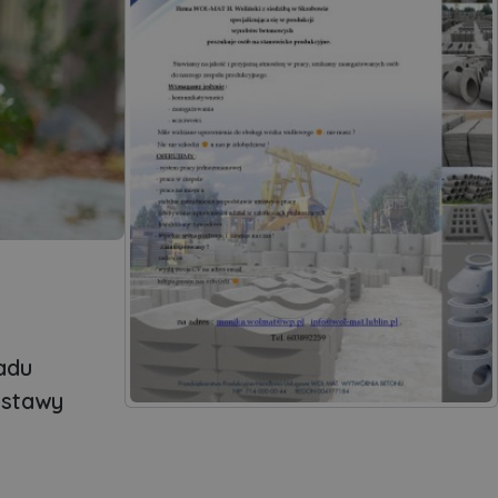
adu
ostawy