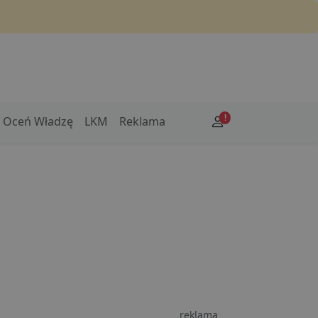
!
Oceń Władzę
LKM
Reklama
reklama