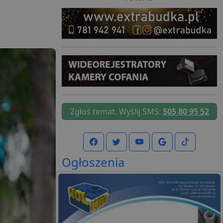
Zgłoś temat. Wyślij SMS:
505 80 95 52
Ogłoszenia