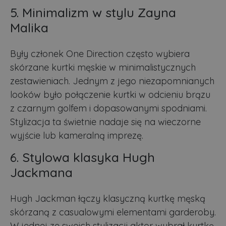
5. Minimalizm w stylu Zayna
Malika
Były członek One Direction często wybiera
skórzane kurtki męskie w minimalistycznych
zestawieniach. Jednym z jego niezapomnianych
looków było połączenie kurtki w odcieniu brązu
z czarnym golfem i dopasowanymi spodniami.
Stylizacja ta świetnie nadaje się na wieczorne
wyjście lub kameralną imprezę.
6. Stylowa klasyka Hugh
Jackmana
Hugh Jackman łączy klasyczną kurtkę męską
skórzaną z casualowymi elementami garderoby.
W jednej ze swoich stylizacji aktor wybrał kurtkę