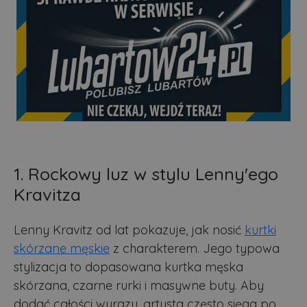
1. Rockowy luz w stylu Lenny'ego
Kravitza
Lenny Kravitz od lat pokazuje, jak nosić
kurtki
skórzane męskie
z charakterem. Jego typowa
stylizacja to dopasowana kurtka męska
skórzana, czarne rurki i masywne buty. Aby
dodać całości wyrazu, artysta często sięga po