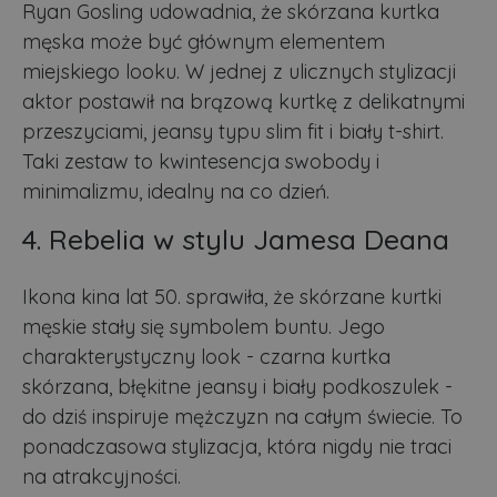
Ryan Gosling udowadnia, że skórzana kurtka
męska może być głównym elementem
miejskiego looku. W jednej z ulicznych stylizacji
aktor postawił na brązową kurtkę z delikatnymi
przeszyciami, jeansy typu slim fit i biały t-shirt.
Taki zestaw to kwintesencja swobody i
minimalizmu, idealny na co dzień.
4. Rebelia w stylu Jamesa Deana
Ikona kina lat 50. sprawiła, że skórzane kurtki
męskie stały się symbolem buntu. Jego
charakterystyczny look - czarna kurtka
skórzana, błękitne jeansy i biały podkoszulek -
do dziś inspiruje mężczyzn na całym świecie. To
ponadczasowa stylizacja, która nigdy nie traci
na atrakcyjności.