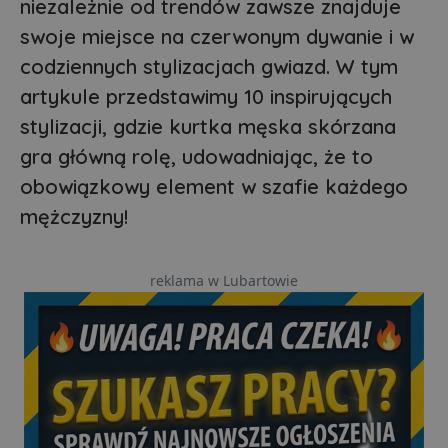
niezależnie od trendów zawsze znajduje
swoje miejsce na czerwonym dywanie i w
codziennych stylizacjach gwiazd. W tym
artykule przedstawimy 10 inspirujących
stylizacji, gdzie kurtka męska skórzana
gra główną rolę, udowadniając, że to
obowiązkowy element w szafie każdego
mężczyzny!
reklama w Lubartowie