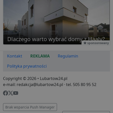
Dlaczego warto wybrać domy z Haaly?
sponsorowany
Kontakt
REKLAMA
Regulamin
Polityka prywatności
Copyright © 2026 • Lubartow24.pl
e-mail: redakcja@lubartow24.pl · tel. 505 80 95 52
Brak wsparcia Push Manager