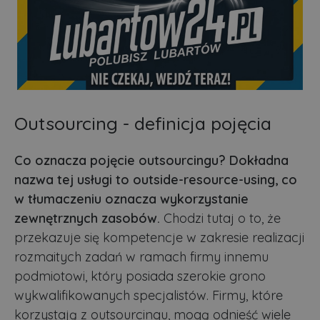
Outsourcing - definicja pojęcia
Co oznacza pojęcie outsourcingu? Dokładna
nazwa tej usługi to outside-resource-using, co
w tłumaczeniu oznacza wykorzystanie
zewnętrznych zasobów.
Chodzi tutaj o to, że
przekazuje się kompetencje w zakresie realizacji
rozmaitych zadań w ramach firmy innemu
podmiotowi, który posiada szerokie grono
wykwalifikowanych specjalistów. Firmy, które
korzystają z outsourcingu, mogą odnieść wiele