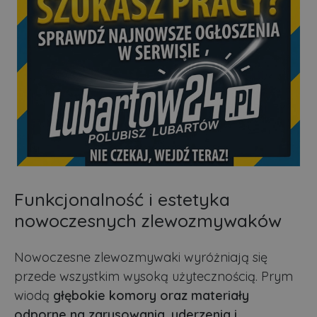
Funkcjonalność i estetyka
nowoczesnych zlewozmywaków
Nowoczesne zlewozmywaki wyróżniają się
przede wszystkim wysoką użytecznością. Prym
wiodą
głębokie komory oraz materiały
odporne na zarysowania, uderzenia i