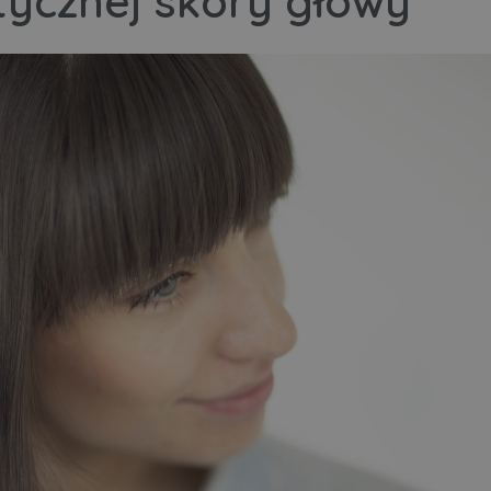
tycznej skóry głowy