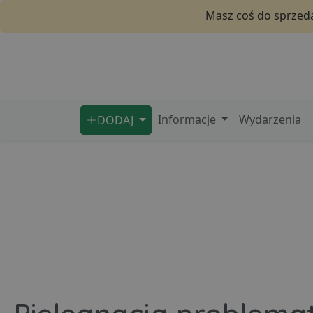
Masz coś do sprzeda
Informacje
Wydarzenia
DODAJ