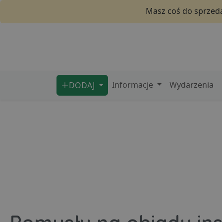
Masz coś do sprzeda
Informacje
Wydarzenia
DODAJ