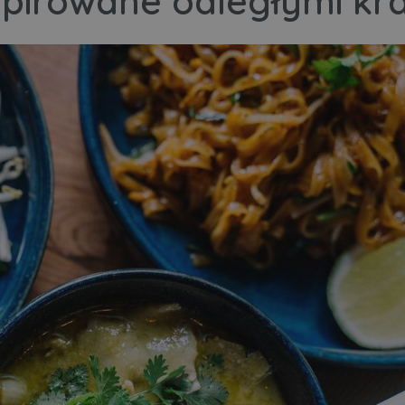
spirowane odległymi kr