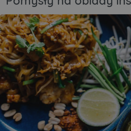
Pomysły na obiady in