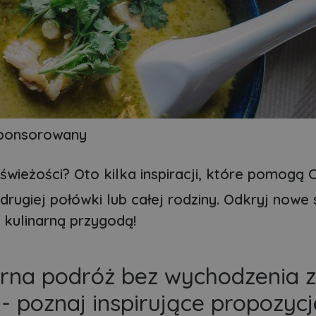
sponsorowany
ieżości? Oto kilka inspiracji, które pomogą C
drugiej połówki lub całej rodziny. Odkryj nowe 
 kulinarną przygodą!
arna podróż bez wychodzenia z
 poznaj inspirujące propozycj