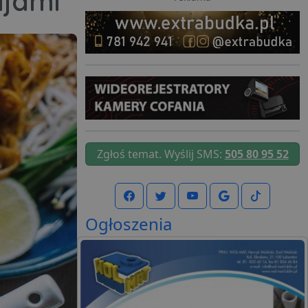
ajami
Zgłoś temat. Wyślij SMS:
505 80 95 52
Ogłoszenia