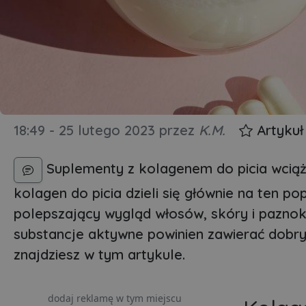
18:49 - 25 lutego 2023
przez
K.M.
Artykuł
Suplementy z kolagenem do picia wciąż
kolagen do picia dzieli się głównie na ten 
polepszający wygląd włosów, skóry i paznokc
substancje aktywne powinien zawierać dob
znajdziesz w tym artykule.
dodaj reklamę w tym miejscu