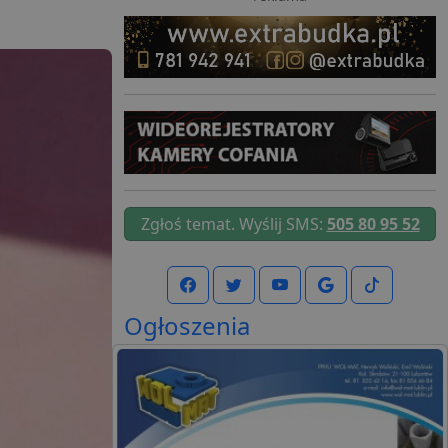
Zgłoś temat. Wyślij SMS:
505 80 95 52
Ogłoszenia