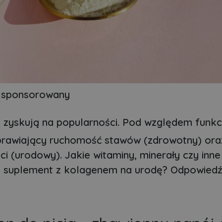
 sponsorowany
 zyskują na popularności. Pod względem funkcj
poprawiający ruchomość stawów (zdrowotny) ora
i (urodowy). Jakie witaminy, minerały czy inne
ry suplement z kolagenem na urodę? Odpowied