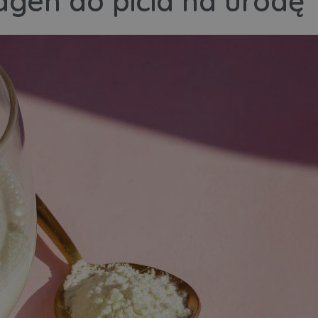
gen do picia na urodę