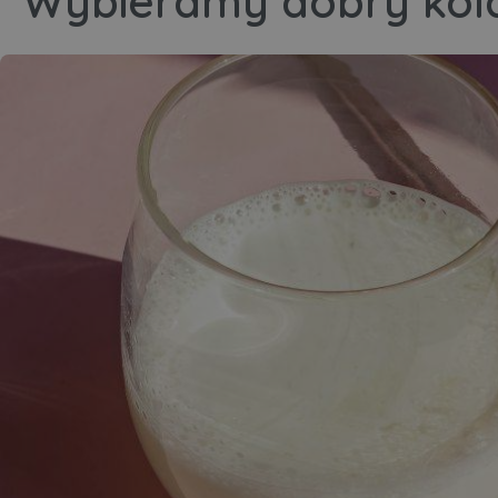
Wybieramy dobry kola