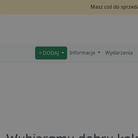
Masz coś do sprzeda
Informacje
Wydarzenia
DODAJ