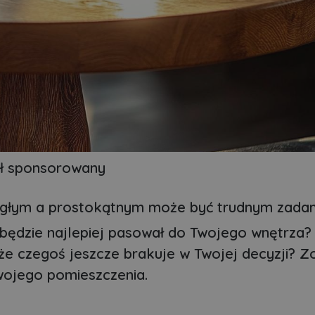
ł sponsorowany
głym a prostokątnym może być trudnym zadan
 będzie najlepiej pasował do Twojego wnętrza?
że czegoś jeszcze brakuje w Twojej decyzji? Z
wojego pomieszczenia.