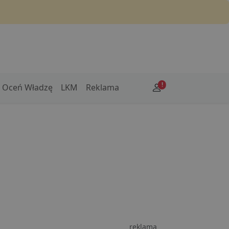
!
Oceń Władzę
LKM
Reklama
reklama