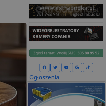
Zgłoś temat. Wyślij SMS:
505 80 95 52
Ogłoszenia