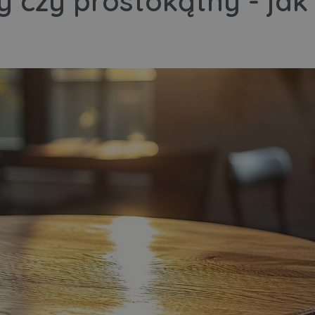
y czy prostokątny - jak