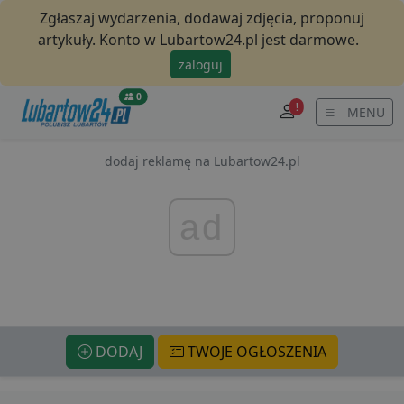
Zgłaszaj wydarzenia, dodawaj zdjęcia, proponuj
artykuły. Konto w Lubartow24.pl jest darmowe.
zaloguj
0
!
MENU
dodaj reklamę na Lubartow24.pl
ad
DODAJ
TWOJE OGŁOSZENIA