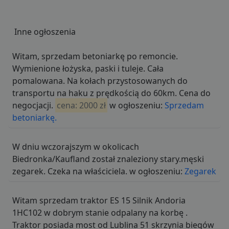
Inne ogłoszenia
Witam, sprzedam betoniarkę po remoncie.
Wymienione łożyska, paski i tuleje. Cała
pomalowana. Na kołach przystosowanych do
transportu na haku z prędkością do 60km. Cena do
negocjacji.
cena: 2000 zł
w ogłoszeniu:
Sprzedam
betoniarkę.
W dniu wczorajszym w okolicach
Biedronka/Kaufland został znaleziony stary.męski
zegarek. Czeka na właściciela. w ogłoszeniu:
Zegarek
Witam sprzedam traktor ES 15 Silnik Andoria
1HC102 w dobrym stanie odpalany na korbę .
Traktor posiada most od Lublina 51 skrzynia biegów