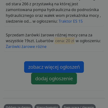
od stara 266 z przystawką na której jest
zamontowana pompa hydrauliczna do podnośnika
hydraulicznego oraz wałek wom przekaźnika mocy ,
siedzenie od... w ogłoszeniu:
Traktor ES 15
Sprzedam żarówki żarowe różnej mocy cena za
wszystkie 19szt. Lubartów
cena: 20 zł
w ogłoszeniu:
Żarówki żarowe różne
zobacz więcej ogłoszeń
dodaj ogłoszenie
Oddam za darmo
Nieruchomości
Dam pracę / zlecenie