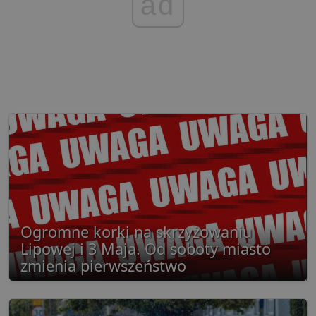
ad
Ogromne korki na skrzyżowaniu
Lipowej i 3 Maja. Od soboty miasto
zmienia pierwszeństwo