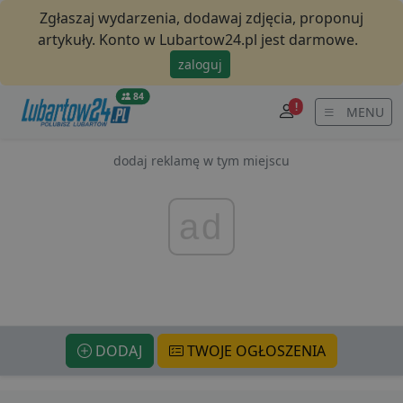
Zgłaszaj wydarzenia, dodawaj zdjęcia, proponuj
artykuły. Konto w Lubartow24.pl jest darmowe.
zaloguj
84
!
MENU
dodaj reklamę w tym miejscu
ad
DODAJ
TWOJE OGŁOSZENIA