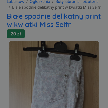
Lubartów
Ogłoszenia
Buty, ubrania i biżuteria
Białe spodnie delikatny print w kwiatki Miss Selfr
Białe spodnie delikatny print
w kwiatki Miss Selfr
20 zł