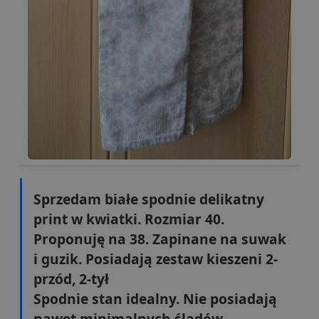
Sprzedam białe spodnie delikatny
print w kwiatki. Rozmiar 40.
Proponuję na 38. Zapinane na suwak
i guzik. Posiadają zestaw kieszeni 2-
przód, 2-tył
Spodnie stan idealny. Nie posiadają
nawet minimalnych śladów