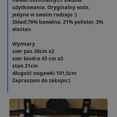
użytkowania. Oryginalny wzór,
jedyne w swoim rodzaju :)
Skład:76% bawełna, 21% polister, 3%
elastan
Wymiary
szer pas 38cm x2
szer biodra 45 cm x2
stan 21cm
długość nogawki 101,5cm
Zapraszam do zakupu:)