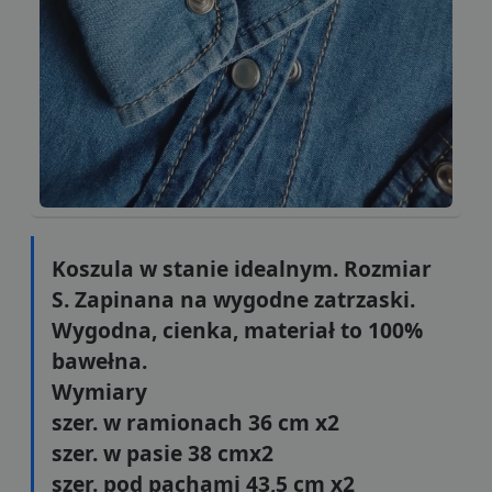
Koszula w stanie idealnym. Rozmiar
S. Zapinana na wygodne zatrzaski.
Wygodna, cienka, materiał to 100%
bawełna.
Wymiary
szer. w ramionach 36 cm x2
szer. w pasie 38 cmx2
szer. pod pachami 43,5 cm x2