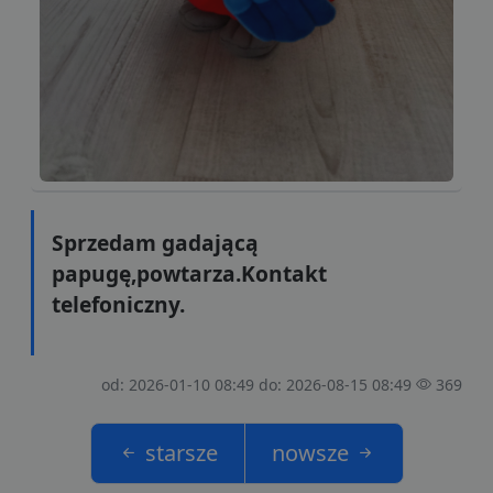
Sprzedam gadającą
papugę,powtarza.Kontakt
telefoniczny.
od: 2026-01-10 08:49 do: 2026-08-15 08:49
369
starsze
nowsze