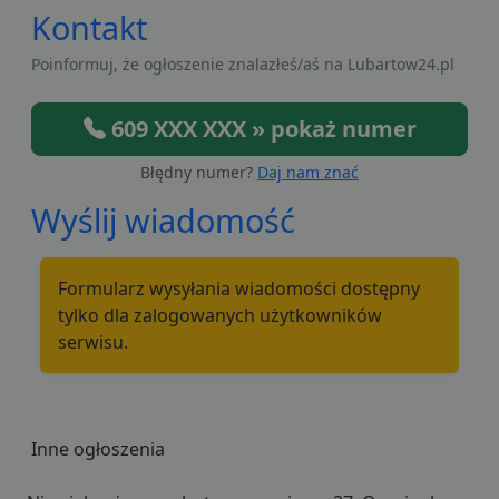
Kontakt
Poinformuj, że ogłoszenie znalazłeś/aś na Lubartow24.pl
609 XXX XXX » pokaż numer
Błędny numer?
Daj nam znać
Wyślij wiadomość
Formularz wysyłania wiadomości dostępny
tylko dla zalogowanych użytkowników
serwisu.
Inne ogłoszenia