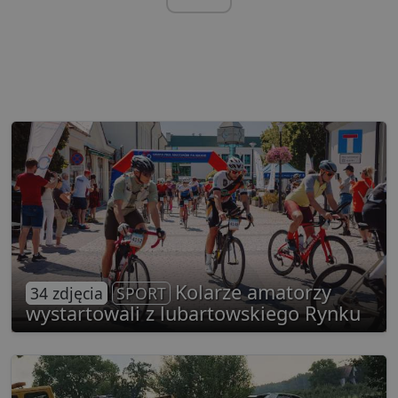
Kolarze amatorzy
34 zdjęcia
SPORT
wystartowali z lubartowskiego Rynku