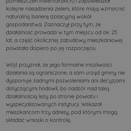
pomieszczeń inwentarskich) i zapowiedział
kolejne nasadzenia zieleni, które mają wzmocnić
naturalną barierę izolacyjną wokół
gospodarstwa. Zaznaczył przy tym, że
działalność prowadzi w tym miejscu od ok. 25
lat, a część okolicznej zabudowy mieszkaniowej
powstała dopiero po jej rozpoczęciu.
Wójt przyznał, że jego formalne możliwości
działania są ograniczone, a sam urząd gminy nie
dysponuje żadnymi pozwoleniami ani decyzjami
dotyczącymi hodowli, bo nadzór nad taką
działalnością leży po stronie powiatu i
wyspecjalizowanych instytucji. Wskazał
mieszkańcom trzy adresy, pod którymi mogą
składać wnioski o kontrolę.