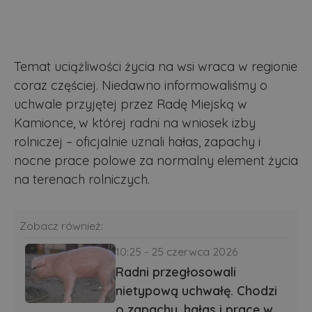
Temat uciążliwości życia na wsi wraca w regionie
coraz częściej. Niedawno informowaliśmy o
uchwale przyjętej przez Radę Miejską w
Kamionce, w której radni na wniosek izby
rolniczej – oficjalnie uznali hałas, zapachy i
nocne prace polowe za normalny element życia
na terenach rolniczych.
Zobacz również:
10:25 - 25 czerwca 2026
Radni przegłosowali
nietypową uchwałę. Chodzi
o zapachy, hałas i pracę w