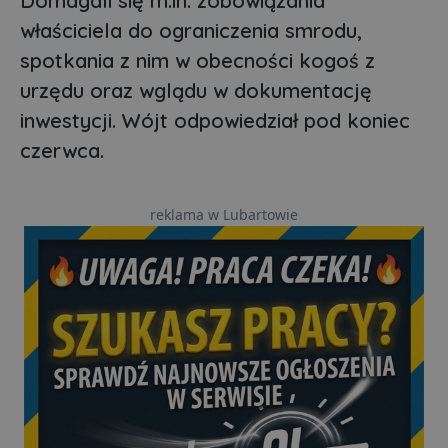
Domagali się m.in. zobowiązania
właściciela do ograniczenia smrodu,
spotkania z nim w obecności kogoś z
urzędu oraz wglądu w dokumentację
inwestycji. Wójt odpowiedział pod koniec
czerwca.
reklama w Lubartowie