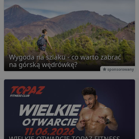
Wygoda na szlaku - co warto zabrać
na górską wędrówkę?
sponsorowany
WIELKIE OTWARCIE TOPAZ FITNESS