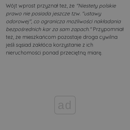
Wójt wprost przyznał też, że
"Niestety polskie
prawo nie posiada jeszcze tzw. "ustawy
odorowej", co ogranicza możliwości nakładania
bezpośrednich kar za sam zapach."
Przypomniał
też, że mieszkańcom pozostaje droga cywilna
jeśli sąsiad zakłóca korzystanie z ich
nieruchomości ponad przeciętną miarę.
ad