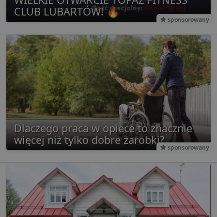
CLUB LUBARTÓW! 🔥
sponsorowany
Dlaczego praca w opiece to znacznie
więcej niż tylko dobre zarobki?
sponsorowany