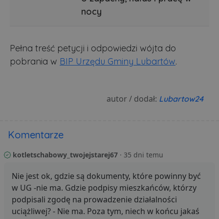
nocy
Pełna treść petycji i odpowiedzi wójta do
pobrania w
BIP Urzędu Gminy Lubartów
.
autor / dodał:
Lubartow24
Komentarze
kotletschabowy_twojejstarej67
· 35 dni temu
Nie jest ok, gdzie są dokumenty, które powinny być
w UG -nie ma. Gdzie podpisy mieszkańców, którzy
podpisali zgodę na prowadzenie działalności
uciążliwej? - Nie ma. Poza tym, niech w końcu jakaś