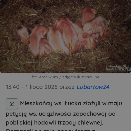
fot. Archiwum / zdjęcie ilustracyjne
13:40 - 1 lipca 2026
przez
Lubartow24
Mieszkańcy wsi Łucka złożyli w maju
petycję ws. uciążliwości zapachowej od
pobliskiej hodowli trzody chlewnej.