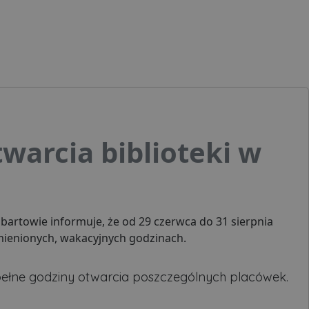
warcia biblioteki w
bartowie informuje, że od 29 czerwca do 31 sierpnia
zmienionych, wakacyjnych godzinach.
j pełne godziny otwarcia poszczególnych placówek.