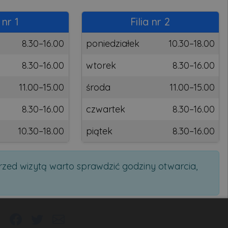
 nr 1
Filia nr 2
8.30–16.00
poniedziałek
10.30–18.00
8.30–16.00
wtorek
8.30–16.00
11.00–15.00
środa
11.00–15.00
8.30–16.00
czwartek
8.30–16.00
10.30–18.00
piątek
8.30–16.00
zed wizytą warto sprawdzić godziny otwarcia,
j: