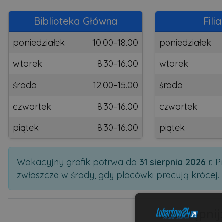
Biblioteka Główna
Filia
poniedziałek
10.00–18.00
poniedziałek
wtorek
8.30–16.00
wtorek
środa
12.00–15.00
środa
czwartek
8.30–16.00
czwartek
piątek
8.30–16.00
piątek
Wakacyjny grafik potrwa do
31 sierpnia 2026 r.
Pr
zwłaszcza w środy, gdy placówki pracują krócej.
udostępni