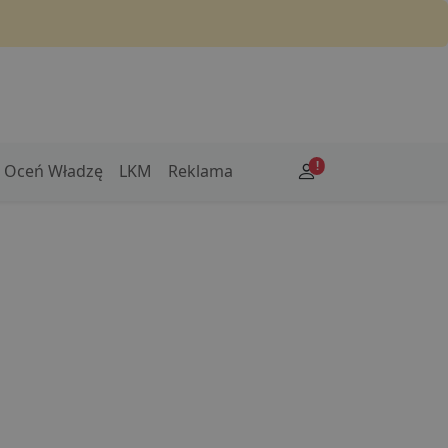
!
Oceń Władzę
LKM
Reklama