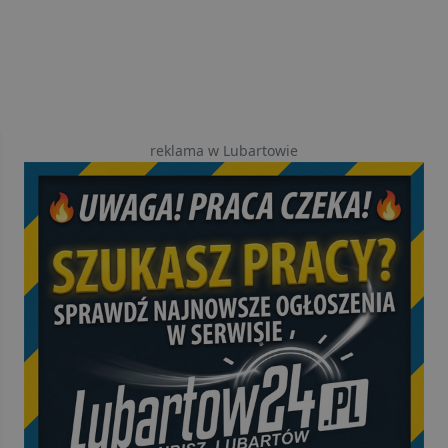
reklama w Lubartowie