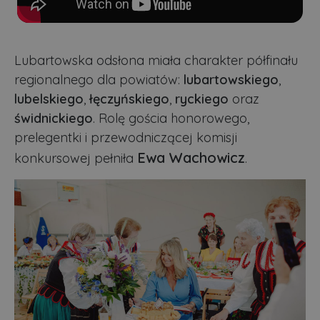
Lubartowska odsłona miała charakter półfinału
regionalnego dla powiatów:
lubartowskiego
,
lubelskiego
,
łęczyńskiego
,
ryckiego
oraz
świdnickiego
. Rolę gościa honorowego,
prelegentki i przewodniczącej komisji
Ewa Wachowicz
konkursowej pełniła
.