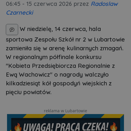
06:45 - 15 czerwca 2026
przez
Radoslaw
Czarnecki
W niedzielę, 14 czerwca, hala
sportowa Zespołu Szkół nr 2 w Lubartowie
zamieniła się w arenę kulinarnych zmagań.
W regionalnym półfinale konkursu
"Kobieta Przedsiębiorcza Regionalnie z
Ewą Wachowicz" o nagrody walczyło
kilkadziesiąt kół gospodyń wiejskich z
pięciu powiatów.
reklama w Lubartowie