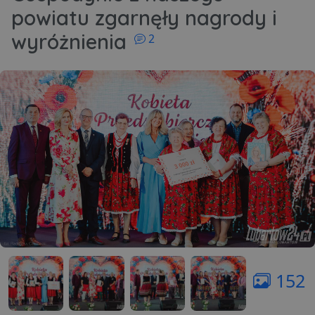
powiatu zgarnęły nagrody i
komentarzy
wyróżnienia
2
152