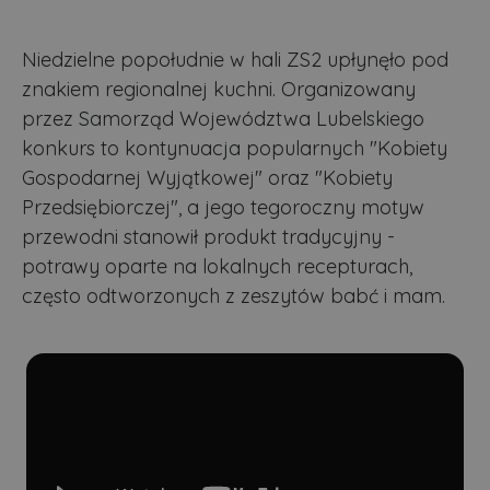
Niedzielne popołudnie w hali ZS2 upłynęło pod
znakiem regionalnej kuchni. Organizowany
przez Samorząd Województwa Lubelskiego
konkurs to kontynuacja popularnych "Kobiety
Gospodarnej Wyjątkowej" oraz "Kobiety
Przedsiębiorczej", a jego tegoroczny motyw
przewodni stanowił produkt tradycyjny -
potrawy oparte na lokalnych recepturach,
często odtworzonych z zeszytów babć i mam.