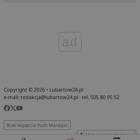
ad
Copyright © 2026 • Lubartow24.pl
e-mail: redakcja@lubartow24.pl · tel. 505 80 95 52
Brak wsparcia Push Manager
Motyw kolorystyczny