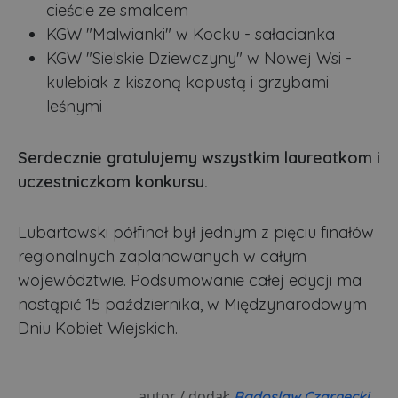
cieście ze smalcem
KGW "Malwianki" w Kocku - sałacianka
KGW "Sielskie Dziewczyny" w Nowej Wsi -
kulebiak z kiszoną kapustą i grzybami
leśnymi
Serdecznie gratulujemy wszystkim laureatkom i
uczestniczkom konkursu.
Lubartowski półfinał był jednym z pięciu finałów
regionalnych zaplanowanych w całym
województwie. Podsumowanie całej edycji ma
nastąpić 15 października, w Międzynarodowym
Dniu Kobiet Wiejskich.
autor / dodał:
Radoslaw Czarnecki