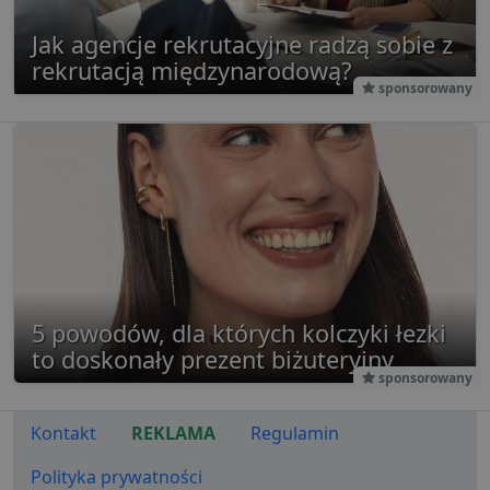
Jak agencje rekrutacyjne radzą sobie z
rekrutacją międzynarodową?
sponsorowany
5 powodów, dla których kolczyki łezki
to doskonały prezent biżuteryjny
sponsorowany
Kontakt
REKLAMA
Regulamin
Polityka prywatności