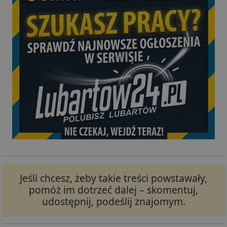
Jeśli chcesz, żeby takie treści powstawały,
pomóż im dotrzeć dalej – skomentuj,
udostępnij, podeślij znajomym.