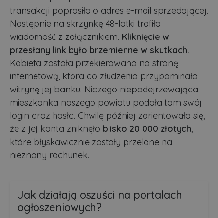
transakcji poprosiła o adres e-mail sprzedającej.
Następnie na skrzynkę 48-latki trafiła
wiadomość z załącznikiem.
Kliknięcie w
przesłany link było brzemienne w skutkach.
Kobieta została przekierowana na stronę
internetową, która do złudzenia przypominała
witrynę jej banku. Niczego niepodejrzewająca
mieszkanka naszego powiatu podała tam swój
login oraz hasło. Chwilę później zorientowała się,
że z jej konta zniknęło
blisko 20 000 złotych
,
które błyskawicznie zostały przelane na
nieznany rachunek.
Jak działają oszuści na portalach
ogłoszeniowych?