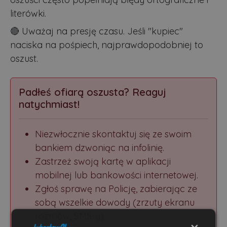
literówki.
🔴 Uważaj na presję czasu. Jeśli "kupiec"
naciska na pośpiech, najprawdopodobniej to
oszust.
Padłeś ofiarą oszusta? Reaguj
natychmiast!
Niezwłocznie skontaktuj się ze swoim
bankiem dzwoniąc na infolinię.
Zastrzeż swoją kartę w aplikacji
mobilnej lub bankowości internetowej.
Zgłoś sprawę na Policję, zabierając ze
sobą wszelkie dowody (zrzuty ekranu
rozmów, SMS-y).