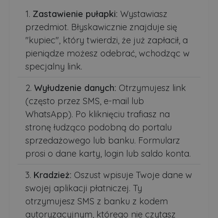
Zastawienie pułapki:
Wystawiasz
przedmiot. Błyskawicznie znajduje się
"kupiec", który twierdzi, że już zapłacił, a
pieniądze możesz odebrać, wchodząc w
specjalny link.
Wyłudzenie danych:
Otrzymujesz link
(często przez SMS, e-mail lub
WhatsApp). Po kliknięciu trafiasz na
stronę łudząco podobną do portalu
sprzedażowego lub banku. Formularz
prosi o dane karty, login lub saldo konta.
Kradzież:
Oszust wpisuje Twoje dane w
swojej aplikacji płatniczej. Ty
otrzymujesz SMS z banku z kodem
autoryzacyjnym, którego nie czytasz