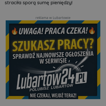
straciła sporą sumę pieniędzy!
reklama w Lubartowie