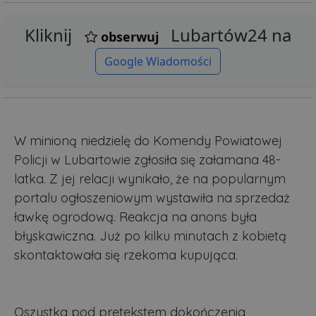
Kliknij
Lubartów24 na
obserwuj
Google Wiadomości
W minioną niedzielę do Komendy Powiatowej
Policji w Lubartowie zgłosiła się załamana 48-
latka. Z jej relacji wynikało, że na popularnym
portalu ogłoszeniowym wystawiła na sprzedaż
ławkę ogrodową. Reakcja na anons była
błyskawiczna. Już po kilku minutach z kobietą
skontaktowała się rzekoma kupująca.
Oszustka pod pretekstem dokończenia