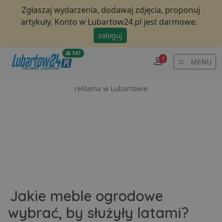
Zgłaszaj wydarzenia, dodawaj zdjęcia, proponuj
artykuły. Konto w Lubartow24.pl jest darmowe.
zaloguj
147
!
MENU
reklama w Lubartowie
Jakie meble ogrodowe
wybrać, by służyły latami?