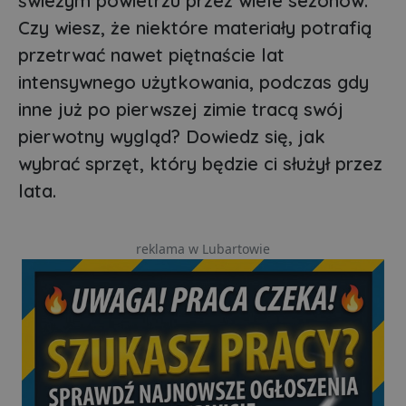
świeżym powietrzu przez wiele sezonów.
Czy wiesz, że niektóre materiały potrafią
przetrwać nawet piętnaście lat
intensywnego użytkowania, podczas gdy
inne już po pierwszej zimie tracą swój
pierwotny wygląd? Dowiedz się, jak
wybrać sprzęt, który będzie ci służył przez
lata.
reklama w Lubartowie