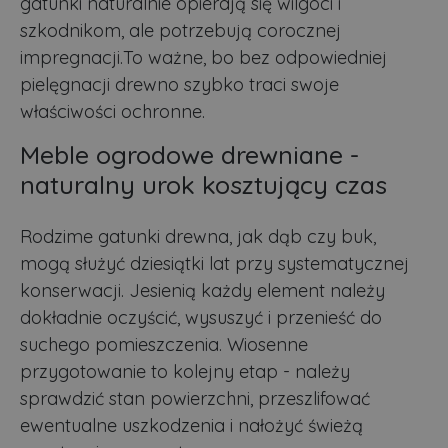
gatunki naturalnie opierają się wilgoci i
szkodnikom, ale potrzebują corocznej
impregnacji.To ważne, bo bez odpowiedniej
pielęgnacji drewno szybko traci swoje
właściwości ochronne.
Meble ogrodowe drewniane -
naturalny urok kosztujący czas
Rodzime gatunki drewna, jak dąb czy buk,
mogą służyć dziesiątki lat przy systematycznej
konserwacji. Jesienią każdy element należy
dokładnie oczyścić, wysuszyć i przenieść do
suchego pomieszczenia. Wiosenne
przygotowanie to kolejny etap - należy
sprawdzić stan powierzchni, przeszlifować
ewentualne uszkodzenia i nałożyć świeżą