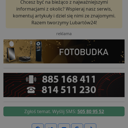
Chcesz być na bieżąco z najważniejszymi
informacjami z okolic? Wspieraj nasz serwis,
komentuj artykuły i dziel się nimi ze znajomymi.
Razem tworzymy Lubartów24!
reklama
Zgłoś temat. Wyślij SMS:
505 80 95 52