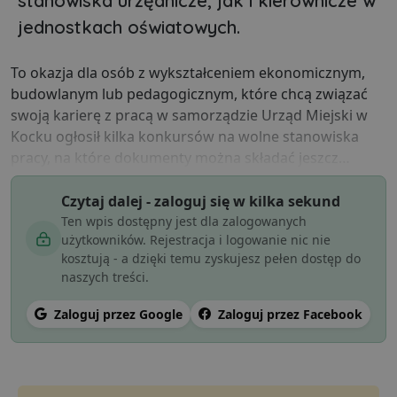
stanowiska urzędnicze, jak i kierownicze w
jednostkach oświatowych.
To okazja dla osób z wykształceniem ekonomicznym,
budowlanym lub pedagogicznym, które chcą związać
swoją karierę z pracą w samorządzie Urząd Miejski w
Kocku ogłosił kilka konkursów na wolne stanowiska
pracy, na które dokumenty można składać jeszcz…
Czytaj dalej - zaloguj się w kilka sekund
Ten wpis dostępny jest dla zalogowanych
użytkowników. Rejestracja i logowanie nic nie
kosztują - a dzięki temu zyskujesz pełen dostęp do
naszych treści.
Zaloguj przez Google
Zaloguj przez Facebook