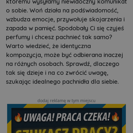
któremu wysyłamy niewidoczny komunikat
o sobie. Woń działa na podświadomość,
wzbudza emocje, przywołuje skojarzenia i
zapada w pamięć. Spodobały Ci się czyjeś
perfumy i chcesz pachnieć tak samo?
Warto wiedzieć, że identyczna
kompozycja, może być odbierana inaczej
na różnych osobach. Sprawdź, dlaczego
tak się dzieje i na co zwrócić uwagę,
szukając idealnego pachnidła dla siebie.
dodaj reklamę w tym miejscu