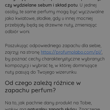
czy wydzielane sebum i skład potu
. U jednej
osoby, te same perfumy mogą być wyczuwalne
jako kwiatowe, słodkie, gdy u innej mocniej
przebijały będą się drzewne nuty, zmieniając
odbiór woni.
Poszukując odpowiedniego zapachu dla siebie,
zajrzyj na stronę
https://profumolabo.com/pl/
,
by poznać cechy charakterystyczne wybranych
kompozycji i wybrać tę, w której dominujące
nuty pasują do Twojego wizerunku.
Od czego zależą różnice w
zapachu perfum?
Na to, jak pachnie dany produkt na Tobie,
wpływ ma
naturalny zapach skóry
. Znaczenie