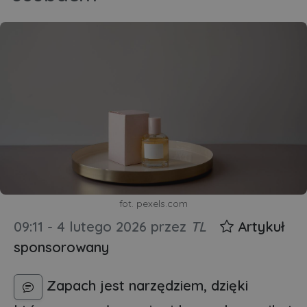
fot. pexels.com
09:11 - 4 lutego 2026
przez
TL
Artykuł
sponsorowany
Zapach jest narzędziem, dzięki