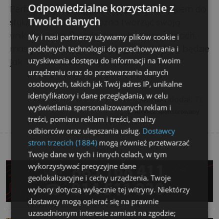
Odpowiedzialne korzystanie z
Perfumy nie są wyłącznie ładnym dodatkiem do
Twoich danych
stylizacji, dzięki nim można tworzyć swoją
unikalną aurę. Świadomie wybierając zapach,
My i nasi partnerzy używamy plików cookie i
masz szansę znaleźć idealny bukiet, który będzie
podobnych technologii do przechowywania i
uzyskiwania dostępu do informacji na Twoim
jak Twoja własna wizytówka.
urządzeniu oraz do przetwarzania danych
osobowych, takich jak Twój adres IP, unikalne
identyfikatory i dane przeglądania, w celu
autor / dodał:
TL
wyświetlania spersonalizowanych reklam i
Artykuł sponsorowany
treści, pomiaru reklam i treści, analizy
odbiorców oraz ulepszania usług.
Dostawcy
stron trzecich (1884)
mogą również przetwarzać
reklama
Twoje dane w tych i innych celach, w tym
wykorzystywać precyzyjne dane
geolokalizacyjne i cechy urządzenia. Twoje
wybory dotyczą wyłącznie tej witryny. Niektórzy
dostawcy mogą opierać się na prawnie
uzasadnionym interesie zamiast na zgodzie;