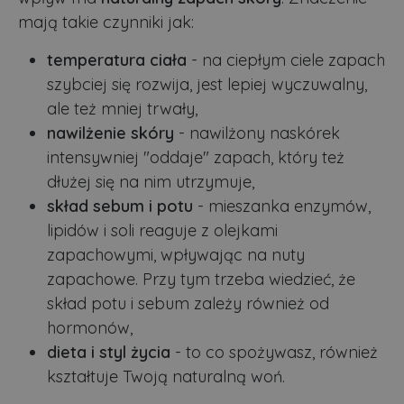
mają takie czynniki jak:
temperatura ciała
- na ciepłym ciele zapach
szybciej się rozwija, jest lepiej wyczuwalny,
ale też mniej trwały,
nawilżenie skóry
- nawilżony naskórek
intensywniej "oddaje" zapach, który też
dłużej się na nim utrzymuje,
skład sebum i potu
- mieszanka enzymów,
lipidów i soli reaguje z olejkami
zapachowymi, wpływając na nuty
zapachowe. Przy tym trzeba wiedzieć, że
skład potu i sebum zależy również od
hormonów,
dieta i styl życia
- to co spożywasz, również
kształtuje Twoją naturalną woń.