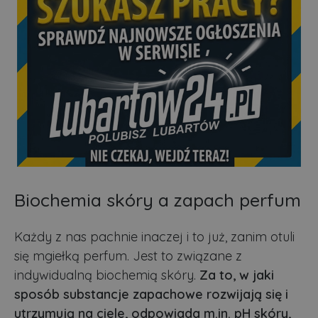
Biochemia skóry a zapach perfum
Każdy z nas pachnie inaczej i to już, zanim otuli
się mgiełką perfum. Jest to związane z
indywidualną biochemią skóry.
Za to, w jaki
sposób substancje zapachowe rozwijają się i
utrzymują na ciele, odpowiada m.in. pH skóry,