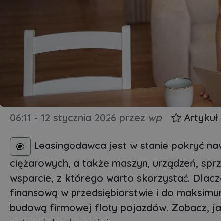
06:11 - 12 stycznia 2026
przez
wp
Artykuł
Leasingodawca jest w stanie pokryć 
ciężarowych, a także maszyn, urządzeń, spr
wsparcie, z którego warto skorzystać. Dlac
finansową w przedsiębiorstwie i do maksim
budową firmowej floty pojazdów. Zobacz, ja