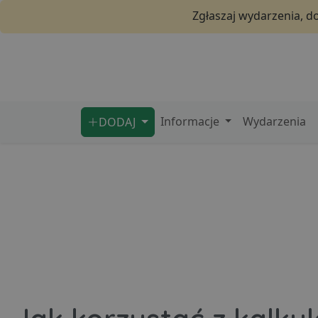
Zgłaszaj wydarzenia, d
Informacje
Wydarzenia
DODAJ