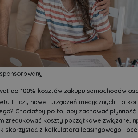
 sponsorowany
nawet do 100% kosztów zakupu samochodów os
zętu IT czy nawet urządzeń medycznych. To kor
zego? Chociażby po to, aby zachować płynność
um zredukować koszty początkowe związane, np
k skorzystać z kalkulatora leasingowego i oce