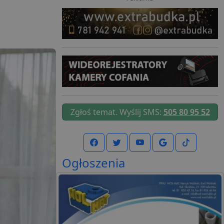
Zgłoś temat. Wyślij SMS:
505 80 95 52
Ogłoszenia