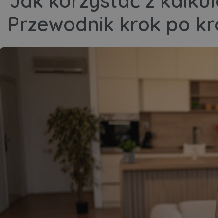
Jak korzystać z kalku
Przewodnik krok po k