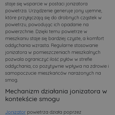
staje się wsparcie w postaci jonizatora
powietrza. Urządzenie generuje jony ujemne,
które przyłączają się do drobnych cząstek w
powietrzu, powodując ich opadanie na
powierzchnie. Dzięki temu powietrze w
mieszkaniu staje się bardziej czyste, a komfort
oddychania wzrasta. Regularne stosowanie
jonizatora w pomieszczeniach mieszkalnych
pozwala ograniczyć ilość pyłów w strefie
oddychania, co pozytywnie wpływa na zdrowie i
samopoczucie mieszkańców narażonych na
smog.
Mechanizm działania jonizatora w
kontekście smogu
Jonizator
powietrza działa poprzez