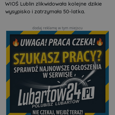
WIOŚ Lublin zlikwidowała kolejne dzikie
wysypisko i zatrzymała 50-latka.
dodaj reklamę w tym miejscu