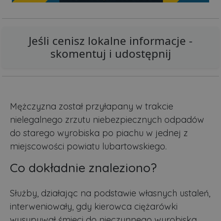
Jeśli cenisz lokalne informacje -
skomentuj i udostępnij
Mężczyzna został przyłapany w trakcie
nielegalnego zrzutu niebezpiecznych odpadów
do starego wyrobiska po piachu w jednej z
miejscowości powiatu lubartowskiego.
Co dokładnie znaleziono?
Służby, działając na podstawie własnych ustaleń,
interweniowały, gdy kierowca ciężarówki
wysypywał śmieci do nieczynnego wyrobiska.