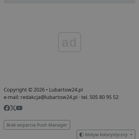
ad
Copyright © 2026 • Lubartow24.pl
e-mail: redakcja@lubartow24.pl · tel. 505 80 95 52
Brak wsparcia Push Manager
Motyw kolorystyczny