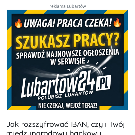
reklama Lubartów
Jak rozszyfrować IBAN, czyli Twój
międzynarodowy bankowy