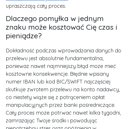
upraszczają cały proces.
Dlaczego pomyłka w jednym
znaku może kosztować Cię czas i
pieniądze?
Dokładność podczas wprowadzania danych do
przelewu jest absolutnie fundamentalna,
ponieważ nawet najmniejszy błąd może mieć
kosztowne konsekwencje. Błędnie wpisany
numer IBAN lub kod BIC/SWIFT najczęściej
skutkuje zwrotem przelewu na konto nadawcy,
co niestety wiąże się z potrąceniem opłat
manipulacyjnych przez banki pośredniczące.
Cały proces może potrwać nawet kilka tygodni,
zamrażając Twoje środki i powodując
niepotrzebny stres oraz opóźnienia w