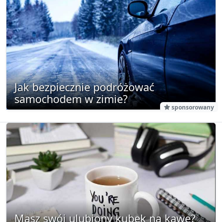
Jak bezpiecznie podróżować
samochodem w zimie?
sponsorowany
Masz swój ulubiony kubek na kawę?