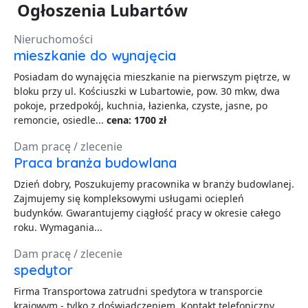
Ogłoszenia Lubartów
Nieruchomości
mieszkanie do wynajęcia
Posiadam do wynajęcia mieszkanie na pierwszym piętrze, w
bloku przy ul. Kościuszki w Lubartowie, pow. 30 mkw, dwa
pokoje, przedpokój, kuchnia, łazienka, czyste, jasne, po
remoncie, osiedle...
cena: 1700 zł
Dam pracę / zlecenie
Praca branża budowlana
Dzień dobry, Poszukujemy pracownika w branży budowlanej.
Zajmujemy się kompleksowymi usługami ociepleń
budynków. Gwarantujemy ciągłość pracy w okresie całego
roku. Wymagania...
Dam pracę / zlecenie
spedytor
Firma Transportowa zatrudni spedytora w transporcie
krajowym - tylko z doświadczeniem. Kontakt telefoniczny