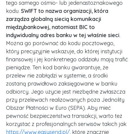
tego samego ośmio- lub jedenastoznakowego
kodu.
SWIFT to nazwa organizacji, która
zarządza globalną siecią komunikacji
międzybankowej, natomiast BIC to
indywidualny adres banku w tej właśnie sieci
.
Można go porównać do kodu pocztowego,
który precyzyjnie wskazuje, do której instytucji
finansowej i jej konkretnego oddziału mają trafić
pieniądze. Ten kod banku gwarantuje, że
przelew nie zabłądzi w systemie, a środki
zostaną prawidłowo zaksięgowane w banku
odbiorcy. Jego użycie jest niezbędne zwłaszcza
przy przelewach realizowanych poza Jednolity
Obszar Płatności w Euro (SEPA). Aby mieć
pewność bezpieczeństwa transakcji, warto też
korzystać z profesjonalnych serwisów takich jak
https://www.easysend.pl/
, które znacznie