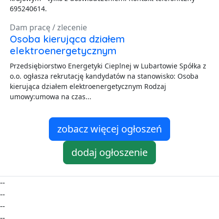
695240614.
Dam pracę / zlecenie
Osoba kierująca działem
elektroenergetycznym
Przedsiębiorstwo Energetyki Cieplnej w Lubartowie Spółka z
o.o. ogłasza rekrutację kandydatów na stanowisko: Osoba
kierująca działem elektroenergetycznym Rodzaj
umowy:umowa na czas...
zobacz więcej ogłoszeń
dodaj ogłoszenie
--
--
--
--