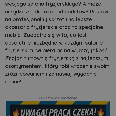
swojego salonu fryzjerskiego? A może
urządzasz taki lokal od podstaw? Postaw
na profesjonalny sprzęt i najlepsze
akcesoria fryzjerskie oraz na specjalne
meble. Zaopatrz się w to, co jest
absolutnie niezbędne w każdym salonie
fryzjerskim, wybierając najwyższą jakość.
Znajdź hurtownię fryzjerską z najlepszym
asortymentem, który robi wrażenie swoim
zróżnicowaniem i zamawiaj wygodnie
online!
reklama w Lubartowie