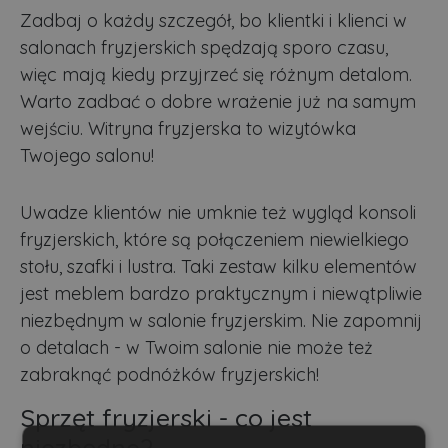
Zadbaj o każdy szczegół, bo klientki i klienci w
salonach fryzjerskich spędzają sporo czasu,
więc mają kiedy przyjrzeć się różnym detalom.
Warto zadbać o dobre wrażenie już na samym
wejściu. W
itryna fryzjerska to wizytówka
Twojego salonu!
Uwadze klientów nie umknie też wygląd konsoli
fryzjerskich, które są połączeniem niewielkiego
stołu, szafki i lustra. Taki zestaw kilku elementów
jest meblem bardzo praktycznym i niewątpliwie
niezbędnym w salonie fryzjerskim.
Nie zapomnij
o detalach - w Twoim salonie nie może też
zabraknąć podnóżków fryzjerskich!
Sprzęt fryzjerski
-
co jest
niezbędne?