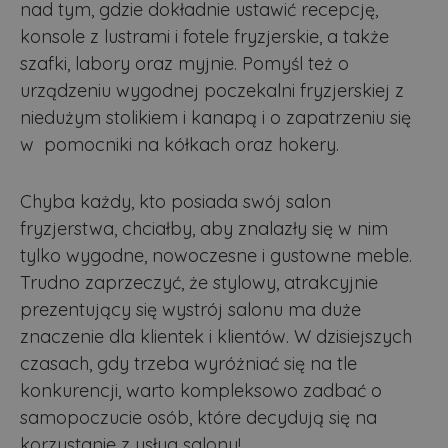
nad tym, gdzie dokładnie ustawić recepcję,
konsole z lustrami i fotele fryzjerskie, a także
szafki, labory oraz myjnie. Pomyśl też o
urządzeniu wygodnej poczekalni fryzjerskiej z
niedużym stolikiem i kanapą i o zapatrzeniu się
w pomocniki na kółkach oraz hokery.
Chyba każdy, kto posiada swój salon
fryzjerstwa, chciałby, aby znalazły się w nim
tylko wygodne, nowoczesne i gustowne meble.
Trudno zaprzeczyć, że stylowy, atrakcyjnie
prezentujący się wystrój salonu ma duże
znaczenie dla klientek i klientów. W dzisiejszych
czasach, gdy trzeba wyróżniać się na tle
konkurencji, warto kompleksowo zadbać o
samopoczucie osób, które decydują się na
korzystanie z usług salonu!