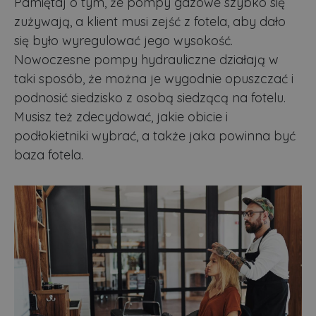
Pamiętaj o tym, że pompy gazowe szybko się
zużywają, a klient musi zejść z fotela, aby dało
się było wyregulować jego wysokość.
N
owoczesne pompy hydrauliczne
działają w
taki sposób, że można je wygodnie opuszczać i
podnosić siedzisko z osobą siedzącą na fotelu.
Musisz też zdecydować, jakie obicie i
podłokietniki wybrać, a także jaka powinna być
baza fotela.