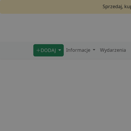
Sprzedaj, ku
Informacje
Wydarzenia
DODAJ