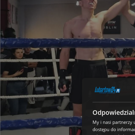
Odpowiedzialn
My i nasi partnerzy
dostępu do informac