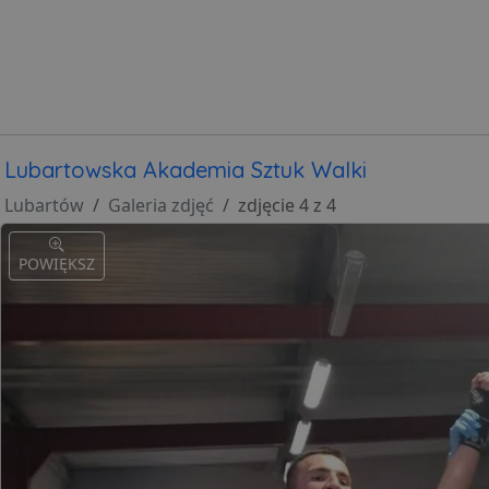
Lubartowska Akademia Sztuk Walki
Lubartów
Galeria zdjęć
zdjęcie 4 z 4
POWIĘKSZ