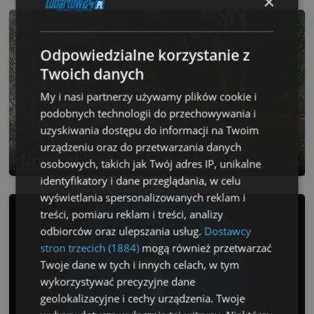
×
Odpowiedzialne korzystanie z
Twoich danych
My i nasi partnerzy używamy plików cookie i
podobnych technologii do przechowywania i
uzyskiwania dostępu do informacji na Twoim
urządzeniu oraz do przetwarzania danych
Nowe objazdy na budowie S19
osobowych, takich jak Twój adres IP, unikalne
identyfikatory i dane przeglądania, w celu
wyświetlania spersonalizowanych reklam i
treści, pomiaru reklam i treści, analizy
odbiorców oraz ulepszania usług.
Dostawcy
stron trzecich (1884)
mogą również przetwarzać
Twoje dane w tych i innych celach, w tym
wykorzystywać precyzyjne dane
geolokalizacyjne i cechy urządzenia. Twoje