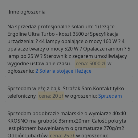
Inne ogłoszenia
Na sprzedaż profesjonalne solarium: 1) leżące
Ergoline Ultra Turbo - koszt 3500 zł Specyfikacja
urządzenia: ? 44 lampy opalające o mocy 160 W ? 4
opalacze twarzy o mocy 520 W ? Opalacze ramion ? 5
lamp po 25 W ? Sterownik z zegarem umożliwiający
wygodne ustawianie czasu...
cena: 5000 zł
w
ogłoszeniu:
2 Solaria stojące i leżące
Sprzedam wieżę z bajki Strażak Sam.Kontakt tylko
telefoniczny.
cena: 20 zł
w ogłoszeniu:
Sprzedam
Sprzedam podobrazie malarskie o wymiarze 40x40
KROSNO ma grubość 35mmx20mm Całość pokryta
jest płótnem bawełnianym o gramaturze 270g/m2
Odbiór Lubartów
cena: 25 zł
w ogłoszeniu: