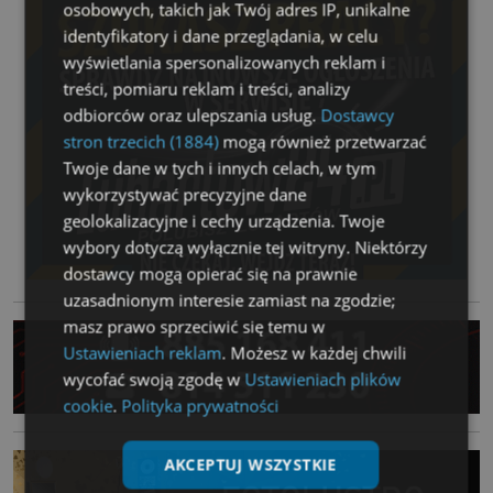
osobowych, takich jak Twój adres IP, unikalne
identyfikatory i dane przeglądania, w celu
wyświetlania spersonalizowanych reklam i
treści, pomiaru reklam i treści, analizy
odbiorców oraz ulepszania usług.
Dostawcy
stron trzecich (1884)
mogą również przetwarzać
Twoje dane w tych i innych celach, w tym
wykorzystywać precyzyjne dane
geolokalizacyjne i cechy urządzenia. Twoje
wybory dotyczą wyłącznie tej witryny. Niektórzy
dostawcy mogą opierać się na prawnie
uzasadnionym interesie zamiast na zgodzie;
masz prawo sprzeciwić się temu w
Ustawieniach reklam
. Możesz w każdej chwili
wycofać swoją zgodę w
Ustawieniach plików
cookie
.
Polityka prywatności
AKCEPTUJ WSZYSTKIE