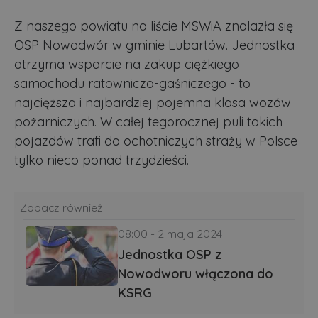
Z naszego powiatu na liście MSWiA znalazła się
OSP Nowodwór w gminie Lubartów. Jednostka
otrzyma wsparcie na zakup ciężkiego
samochodu ratowniczo-gaśniczego - to
najcięższa i najbardziej pojemna klasa wozów
pożarniczych. W całej tegorocznej puli takich
pojazdów trafi do ochotniczych straży w Polsce
tylko nieco ponad trzydzieści.
Zobacz również:
08:00 - 2 maja 2024
Jednostka OSP z
Nowodworu włączona do
KSRG