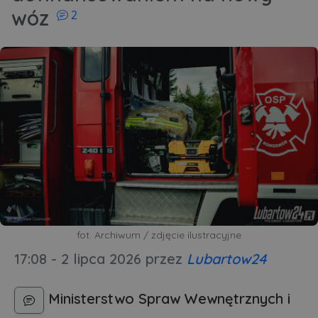
komentarzy
wóz
2
fot. Archiwum / zdjęcie ilustracyjne
17:08 - 2 lipca 2026
przez
Lubartow24
Ministerstwo Spraw Wewnętrznych i