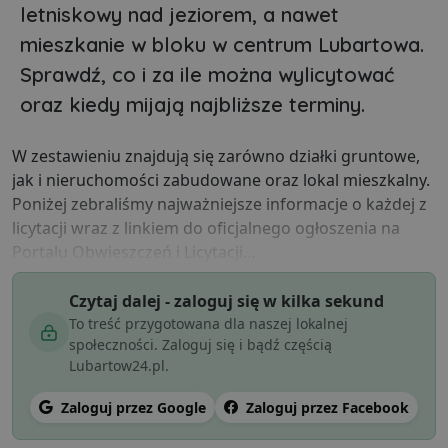
letniskowy nad jeziorem, a nawet
mieszkanie w bloku w centrum Lubartowa.
Sprawdź, co i za ile można wylicytować
oraz kiedy mijają najbliższe terminy.
W zestawieniu znajdują się zarówno działki gruntowe,
jak i nieruchomości zabudowane oraz lokal mieszkalny.
Poniżej zebraliśmy najważniejsze informacje o każdej z
licytacji wraz z linkiem do oficjalnego ogłoszenia na
Portalu Obwieszczeń i Licytacji…
Czytaj dalej - zaloguj się w kilka sekund
To treść przygotowana dla naszej lokalnej
społeczności. Zaloguj się i bądź częścią
Lubartow24.pl.
Zaloguj przez Google
Zaloguj przez Facebook