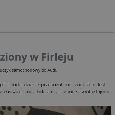
ziony w Firleju
 kluczyk samochodowy do Audi.
pilot nadal działa - przekazał nam znalazca. Jeśli
dczas wizyty nad Firlejem, daj znać - skontaktujemy