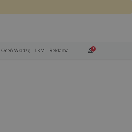
!
Oceń Władzę
LKM
Reklama