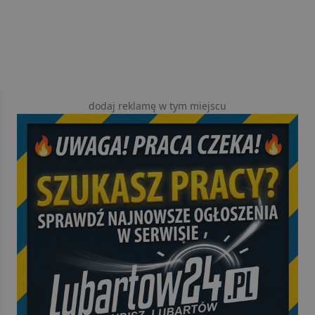
dodaj reklamę w tym miejscu