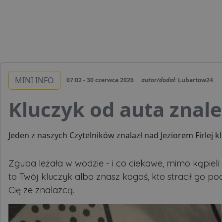
MINI INFO
07:02 - 30 czerwca 2026
autor/dodał:
Lubartow24
Kluczyk od auta znale
Jeden z naszych Czytelników znalazł nad Jeziorem Firlej
Zguba leżała w wodzie - i co ciekawe, mimo kąpieli 
to Twój kluczyk albo znasz kogoś, kto stracił go po
Cię ze znalazcą.