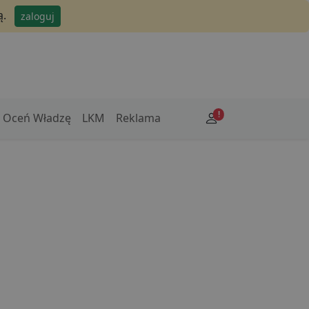
ą.
zaloguj
!
Oceń Władzę
LKM
Reklama