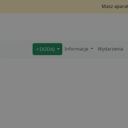
Masz aparat 
Informacje
Wydarzenia
DODAJ