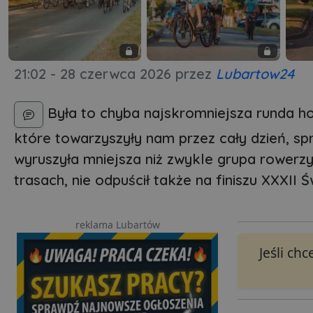
21:02 - 28 czerwca 2026
przez
Lubartow24
Była to chyba najskromniejsza runda ho
które towarzyszyły nam przez cały dzień, sp
wyruszyła mniejsza niż zwykle grupa rowerzy
trasach, nie odpuścił także na finiszu XXXII 
reklama Lubartów
Jeśli ch