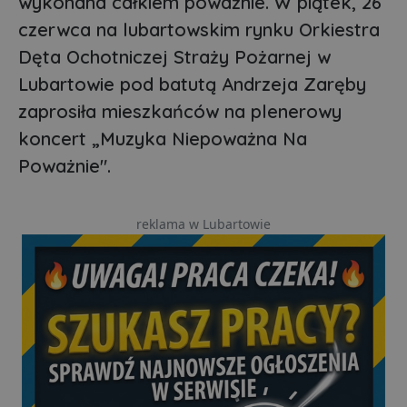
wykonana całkiem poważnie. W piątek, 26
czerwca na lubartowskim rynku Orkiestra
Dęta Ochotniczej Straży Pożarnej w
Lubartowie pod batutą Andrzeja Zaręby
zaprosiła mieszkańców na plenerowy
koncert „Muzyka Niepoważna Na
Poważnie".
reklama w Lubartowie