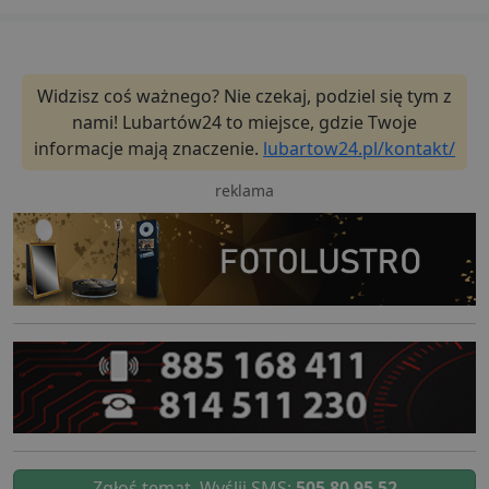
Widzisz coś ważnego? Nie czekaj, podziel się tym z
nami! Lubartów24 to miejsce, gdzie Twoje
informacje mają znaczenie.
lubartow24.pl/kontakt/
reklama
Zgłoś temat. Wyślij SMS:
505 80 95 52