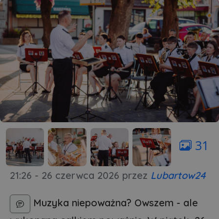
31
21:26 - 26 czerwca 2026
przez
Lubartow24
Muzyka niepoważna? Owszem - ale