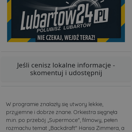
Jeśli cenisz lokalne informacje -
skomentuj i udostępnij
W programie znalazły się utwory lekkie,
przyjemne i dobrze znane. Orkiestra sięgnęła
m.in. po przebój „Supermoce", filmowy, pełen
rozmachu temat „Backdraft" Hansa Zimmera, a