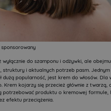
ł sponsorowany
uż wyłącznie do szamponu i odżywki, ale obejmu
 struktury i aktualnych potrzeb pasm. Jednym
ł dużą popularność, jest krem do włosów. Dla 
 Krem kojarzy się przecież głównie z twarzą, 
ą potrzebować produktu o kremowej formule, 
bez efektu przeciążenia.