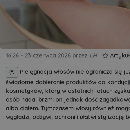
16:26 - 23 czerwca 2026
przez
LH
Artyku
Pielęgnacja włosów nie ogranicza się j
świadome dobieranie produktów do kondycji,
kosmetyków, który w ostatnich latach zyska
osób nadal brzmi on jednak dość zagadkowo.
albo ciałem. Tymczasem włosy również mog
wygładzi, odżywi, ochroni i ułatwi stylizację 