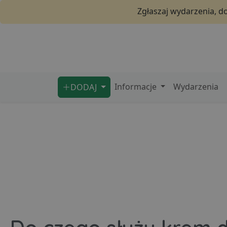
Zgłaszaj wydarzenia, d
Informacje
Wydarzenia
DODAJ