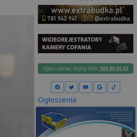
Zgłoś temat. Wyślij SMS:
505 80 95 52
Ogłoszenia