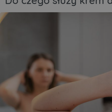
Do czego służy krem 