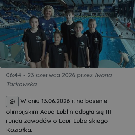
06:44 - 23 czerwca 2026
przez
Iwona
Tarkowska
W dniu 13.06.2026 r. na basenie
olimpijskim Aqua Lublin odbyła się III
runda zawodów o Laur Lubelskiego
Koziołka.