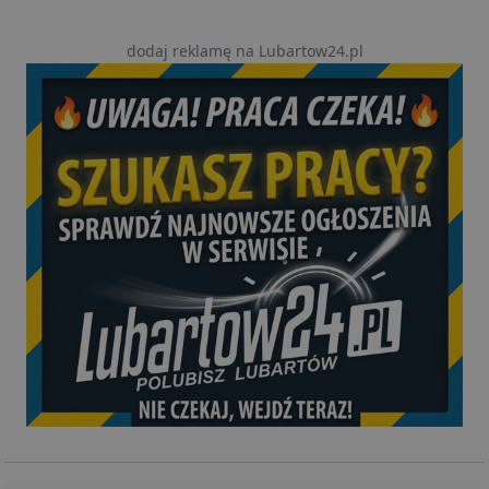
dodaj reklamę na Lubartow24.pl