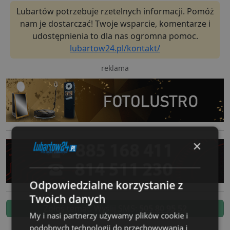
Lubartów potrzebuje rzetelnych informacji. Pomóż
nam je dostarczać! Twoje wsparcie, komentarze i
udostępnienia to dla nas ogromna pomoc.
lubartow24.pl/kontakt/
reklama
×
Odpowiedzialne korzystanie z
Twoich danych
Zgłoś temat. Wyślij SMS:
505 80 95 52
My i nasi partnerzy używamy plików cookie i
podobnych technologii do przechowywania i