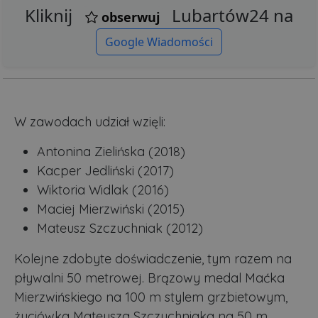
Kliknij
Lubartów24 na
obserwuj
Google Wiadomości
W zawodach udział wzięli:
Antonina Zielińska (2018)
Kacper Jedliński (2017)
Wiktoria Widlak (2016)
Maciej Mierzwiński (2015)
Mateusz Szczuchniak (2012)
Kolejne zdobyte doświadczenie, tym razem na
pływalni 50 metrowej. Brązowy medal Maćka
Mierzwińskiego na 100 m stylem grzbietowym,
życiówka Mateusza Szczuchniaka na 50 m