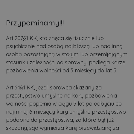
Przypominamy!!!
Art.207§1 KK, kto znęca się fizycznie lub
psychicznie nad osobą najbliższą lub nad inną
osobą pozostającą w stałym lub przemijającym
stosunku zależności od sprawcy, podlega karze
pozbawienia wolności od 3 miesięcy do lat 5.
Art.64§1 KK, jeżeli sprawca skazany za
przestępstwo umyślne na karę pozbawienia
wolności popełnia w ciągu 5 lat po odbyciu co
najmniej 6 miesięcy kary umyślne przestępstwo
podobne do przestępstwa, za które był już
skazany, sąd wymierza karę przewidzianą za