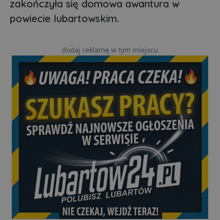
zakończyła się domowa awantura w
powiecie lubartowskim.
dodaj reklamę w tym miejscu