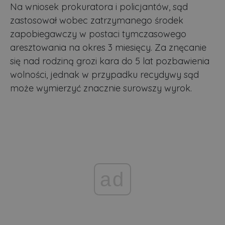
Na wniosek prokuratora i policjantów, sąd
zastosował wobec zatrzymanego środek
zapobiegawczy w postaci tymczasowego
aresztowania na okres 3 miesięcy. Za znęcanie
się nad rodziną grozi kara do 5 lat pozbawienia
wolności, jednak w przypadku recydywy sąd
może wymierzyć znacznie surowszy wyrok.
ad