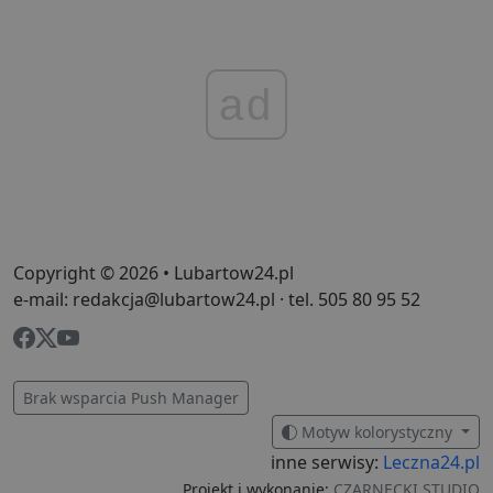
ad
Copyright © 2026 • Lubartow24.pl
e-mail: redakcja@lubartow24.pl · tel. 505 80 95 52
Brak wsparcia Push Manager
Motyw kolorystyczny
inne serwisy:
Leczna24.pl
Projekt i wykonanie:
CZARNECKI STUDIO