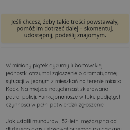
Jeśli chcesz, żeby takie treści powstawały,
pomóż im dotrzeć dalej – skomentuj,
udostępnij, podeślij znajomym.
W miniony piątek dyżurny lubartowskiej
jednostki otrzymał zgłoszenie o dramatycznej
sytuacji w jednym z mieszkań na terenie miasta
Kock. Na miejsce natychmiast skierowano
patrol policji. Funkcjonariusze w toku podjętych
czynności w pełni potwierdzili zgłoszenie.
Jak ustalili mundurowi, 52-letni mężczyzna od
dłuższego czasu stosował przemoc psychiczną i