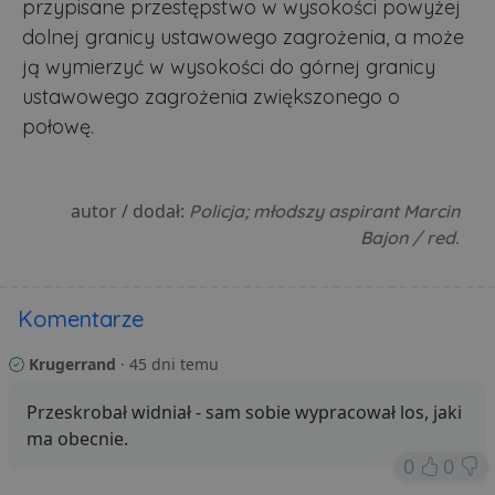
przypisane przestępstwo w wysokości powyżej
dolnej granicy ustawowego zagrożenia, a może
ją wymierzyć w wysokości do górnej granicy
ustawowego zagrożenia zwiększonego o
połowę.
autor / dodał:
Policja; młodszy aspirant Marcin
Bajon / red.
Komentarze
Krugerrand
· 45 dni temu
Przeskrobał widniał - sam sobie wypracował los, jaki
ma obecnie.
0
0