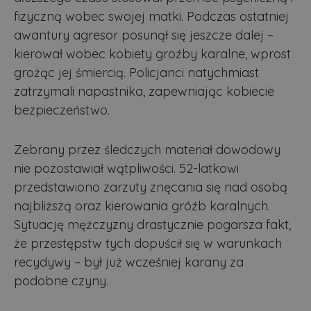
fizyczną wobec swojej matki. Podczas ostatniej
awantury agresor posunął się jeszcze dalej –
kierował wobec kobiety groźby karalne, wprost
grożąc jej śmiercią. Policjanci natychmiast
zatrzymali napastnika, zapewniając kobiecie
bezpieczeństwo.
Zebrany przez śledczych materiał dowodowy
nie pozostawiał wątpliwości. 52-latkowi
przedstawiono zarzuty znęcania się nad osobą
najbliższą oraz kierowania gróźb karalnych.
Sytuację mężczyzny drastycznie pogarsza fakt,
że przestępstw tych dopuścił się w warunkach
recydywy – był już wcześniej karany za
podobne czyny.