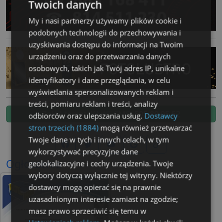
Twoich danych
My i nasi partnerzy używamy plików cookie i
podobnych technologii do przechowywania i
uzyskiwania dostępu do informacji na Twoim
urządzeniu oraz do przetwarzania danych
osobowych, takich jak Twój adres IP, unikalne
identyfikatory i dane przeglądania, w celu
wyświetlania spersonalizowanych reklam i
treści, pomiaru reklam i treści, analizy
Zgłoś temat. Wyślij SMS:
505 80 95 52
odbiorców oraz ulepszania usług.
Dostawcy
stron trzecich (1884)
mogą również przetwarzać
Twoje dane w tych i innych celach, w tym
wykorzystywać precyzyjne dane
Ogłoszenia
geolokalizacyjne i cechy urządzenia. Twoje
wybory dotyczą wyłącznie tej witryny. Niektórzy
dostawcy mogą opierać się na prawnie
uzasadnionym interesie zamiast na zgodzie;
masz prawo sprzeciwić się temu w