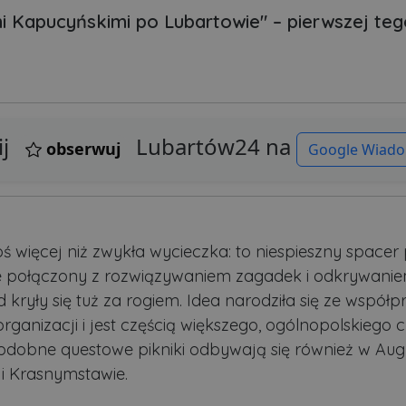
i Kapucyńskimi po Lubartowie" – pierwszej teg
ij
Lubartów24 na
obserwuj
Google Wiado
oś więcej niż zwykła wycieczka: to niespieszny spacer
 połączony z rozwiązywaniem zagadek i odkrywaniem 
 kryły się tuż za rogiem. Idea narodziła się ze współp
rganizacji i jest częścią większego, ogólnopolskiego c
dobne questowe pikniki odbywają się również w Aug
 i Krasnymstawie.