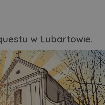
questu w Lubartowie!