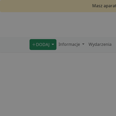
Masz aparat 
Informacje
Wydarzenia
DODAJ