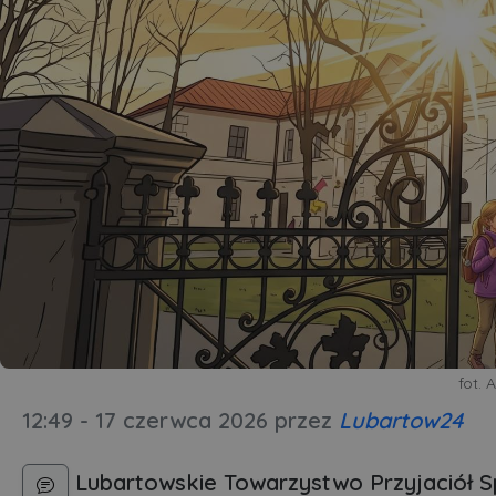
fot. 
12:49 - 17 czerwca 2026
przez
Lubartow24
Lubartowskie Towarzystwo Przyjaciół S