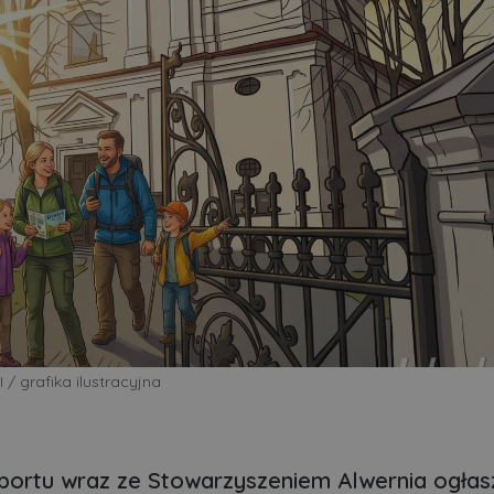
AI / grafika ilustracyjna
portu wraz ze Stowarzyszeniem Alwernia ogłas