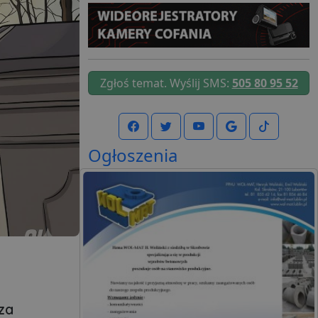
Zgłoś temat. Wyślij SMS:
505 80 95 52
Ogłoszenia
za