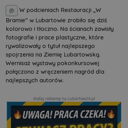
W podcieniach Restauracji „W
Bramie” w Lubartowie zrobiło się dziś
kolorowo i tłoczno. Na ścianach zawisły
fotografie i prace plastyczne, które
rywalizowały o tytuł najlepszego
spojrzenia na Ziemię Lubartowską.
Wernisaż wystawy pokonkursowej
połączono z wręczeniem nagród dla
najlepszych autorów.
dodaj reklamę na Lubartow24.pl