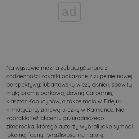
ad
Na wystawie można zobaczyć znane z
codzienności zakątki pokazane z zupełnie nowej
perspektywy: lubartowską wieżę ciśnień, spowitą
mgłą bramę parkową, dawną Garbarnię,
klasztor Kapucynów, a także molo w Firleju i
klimatyczną, zimową uliczkę w Kamionce. Nie
zabrakło też akcentu przyrodniczego -
zimorodka, którego autorzy wybrali jako symbol
lokalnej fauny i wrażliwości na naturę.