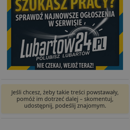
Jeśli chcesz, żeby takie treści powstawały,
pomóż im dotrzeć dalej – skomentuj,
udostępnij, podeślij znajomym.