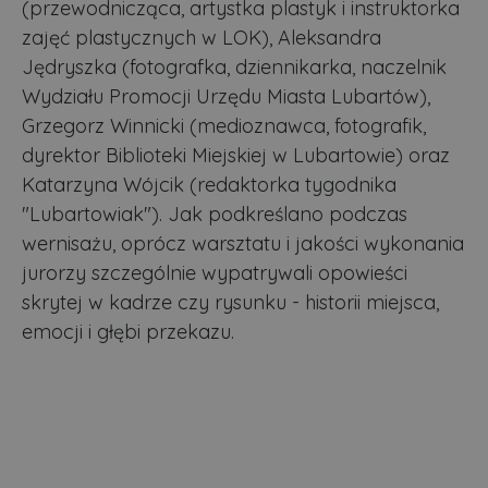
(przewodnicząca, artystka plastyk i instruktorka
zajęć plastycznych w LOK), Aleksandra
Jędryszka (fotografka, dziennikarka, naczelnik
Wydziału Promocji Urzędu Miasta Lubartów),
Grzegorz Winnicki (medioznawca, fotografik,
dyrektor Biblioteki Miejskiej w Lubartowie) oraz
Katarzyna Wójcik (redaktorka tygodnika
"Lubartowiak"). Jak podkreślano podczas
wernisażu, oprócz warsztatu i jakości wykonania
jurorzy szczególnie wypatrywali opowieści
skrytej w kadrze czy rysunku - historii miejsca,
emocji i głębi przekazu.