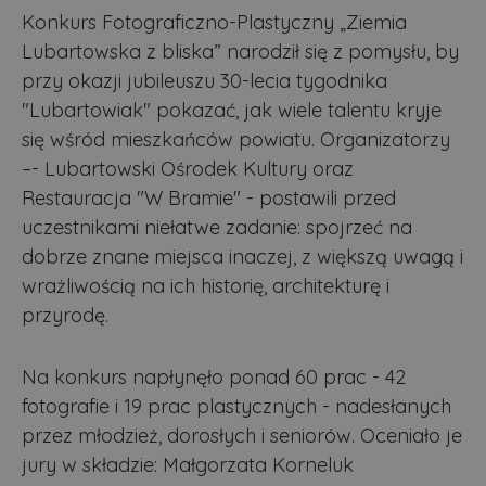
Konkurs Fotograficzno-Plastyczny „Ziemia
Lubartowska z bliska” narodził się z pomysłu, by
przy okazji jubileuszu 30-lecia tygodnika
"Lubartowiak" pokazać, jak wiele talentu kryje
się wśród mieszkańców powiatu. Organizatorzy
–- Lubartowski Ośrodek Kultury oraz
Restauracja "W Bramie" - postawili przed
uczestnikami niełatwe zadanie: spojrzeć na
dobrze znane miejsca inaczej, z większą uwagą i
wrażliwością na ich historię, architekturę i
przyrodę.
Na konkurs napłynęło ponad 60 prac - 42
fotografie i 19 prac plastycznych - nadesłanych
przez młodzież, dorosłych i seniorów. Oceniało je
jury w składzie: Małgorzata Korneluk