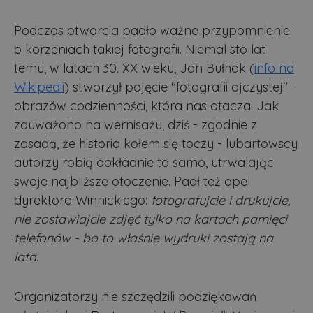
Podczas otwarcia padło ważne przypomnienie
o korzeniach takiej fotografii. Niemal sto lat
temu, w latach 30. XX wieku, Jan Bułhak (
info na
Wikipedii
) stworzył pojęcie "fotografii ojczystej" -
obrazów codzienności, która nas otacza. Jak
zauważono na wernisażu, dziś - zgodnie z
zasadą, że historia kołem się toczy - lubartowscy
autorzy robią dokładnie to samo, utrwalając
swoje najbliższe otoczenie. Padł też apel
dyrektora Winnickiego:
fotografujcie i drukujcie,
nie zostawiajcie zdjęć tylko na kartach pamięci
telefonów - bo to właśnie wydruki zostają na
lata.
Organizatorzy nie szczędzili podziękowań