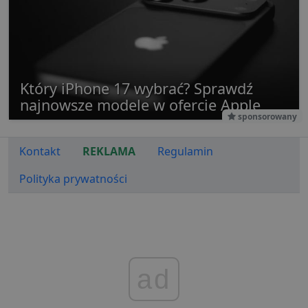
Który iPhone 17 wybrać? Sprawdź
najnowsze modele w ofercie Apple
sponsorowany
Kontakt
REKLAMA
Regulamin
Polityka prywatności
ad