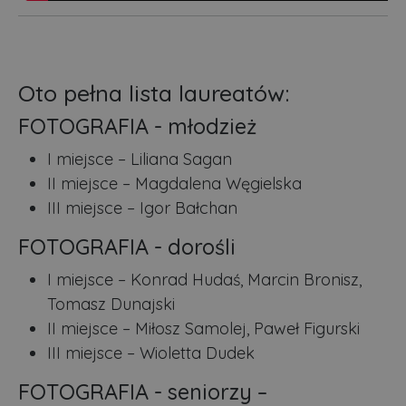
Oto pełna lista laureatów:
FOTOGRAFIA - młodzież
I miejsce – Liliana Sagan
II miejsce – Magdalena Węgielska
III miejsce – Igor Bałchan
FOTOGRAFIA - dorośli
I miejsce – Konrad Hudaś, Marcin Bronisz,
Tomasz Dunajski
II miejsce – Miłosz Samolej, Paweł Figurski
III miejsce – Wioletta Dudek
FOTOGRAFIA - seniorzy –