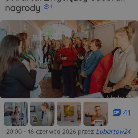
komentarzy
nagrody
1
41
20:00 - 16 czerwca 2026
przez
Lubartow24