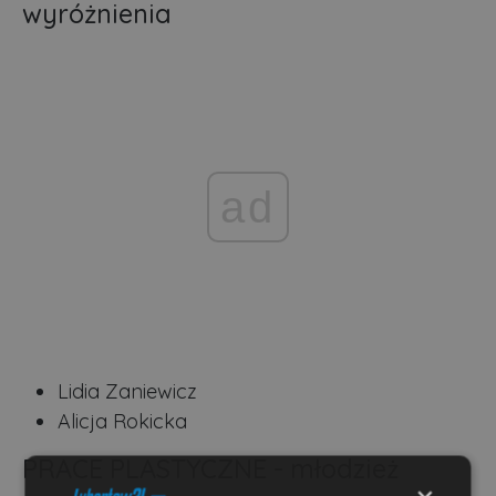
wyróżnienia
ad
Lidia Zaniewicz
Alicja Rokicka
PRACE PLASTYCZNE - młodzież