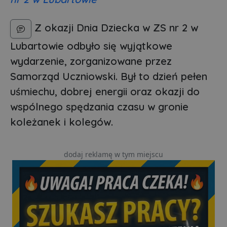
Z okazji Dnia Dziecka w ZS nr 2 w
Lubartowie odbyło się wyjątkowe
wydarzenie, zorganizowane przez
Samorząd Uczniowski. Był to dzień pełen
uśmiechu, dobrej energii oraz okazji do
wspólnego spędzania czasu w gronie
koleżanek i kolegów.
dodaj reklamę w tym miejscu