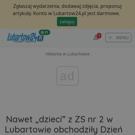
Zgłaszaj wydarzenia, dodawaj zdjęcia, proponuj
artykuły. Konto w Lubartow24.pl jest darmowe.
zaloguj
21
!
MENU
reklama w Lubartowie
ad
Nawet „dzieci” z ZS nr 2 w
Lubartowie obchodziły Dzień
komentarzy