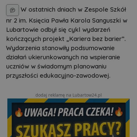
W ostatnich dniach w Zespole Szkół
nr 2 im. Księcia Pawła Karola Sanguszki w
Lubartowie odbył się cykl wydarzeń
kończących projekt „Kariera bez barier”.
Wydarzenia stanowiły podsumowanie
działań ukierunkowanych na wspieranie
uczniów w świadomym planowaniu
przyszłości edukacyjno-zawodowej.
dodaj reklamę na Lubartow24.pl