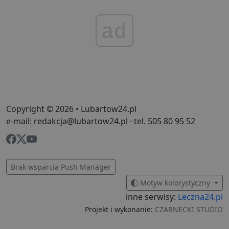
ad
Copyright © 2026 • Lubartow24.pl
e-mail: redakcja@lubartow24.pl · tel. 505 80 95 52
Brak wsparcia Push Manager
Motyw kolorystyczny
inne serwisy:
Leczna24.pl
Projekt i wykonanie:
CZARNECKI STUDIO