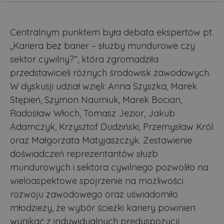
Centralnym punktem była debata ekspertów pt.
„Kariera bez barier – służby mundurowe czy
sektor cywilny?”, która zgromadziła
przedstawicieli różnych środowisk zawodowych.
W dyskusji udział wzięli: Anna Szyszka, Marek
Stępień, Szymon Naumiuk, Marek Bocian,
Radosław Włoch, Tomasz Jezior, Jakub
Adamczyk, Krzysztof Dudziński, Przemysław Król
oraz Małgorzata Matyjaszczyk. Zestawienie
doświadczeń reprezentantów służb
mundurowych i sektora cywilnego pozwoliło na
wieloaspektowe spojrzenie na możliwości
rozwoju zawodowego oraz uświadomiło
młodzieży, że wybór ścieżki kariery powinien
wynikać z indywidualnych predyspozycji,