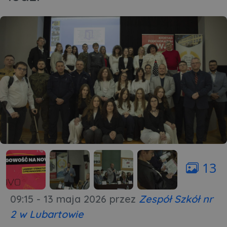
13
09:15 - 13 maja 2026
przez
Zespół Szkół nr
2 w Lubartowie