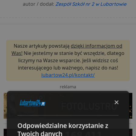
autor / dodał:
Zespół Szkół nr 2 w Lubartowie
Nasze artykuły powstają
dzięki informacjom od
Was!
Nie jesteśmy w stanie być wszędzie, dlatego
liczymy na Wasze wsparcie. Jeśli widzisz coś
interesującego lub ważnego, napisz do nas!
lubartow24.pl/kontakt/
reklama
×
Odpowiedzialne korzystanie z
Twoich danych