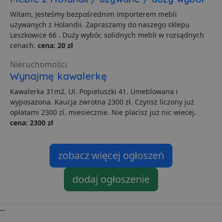
Witam, Jesteśmy bezpośrednim importerem mebli
używanych z Holandii. Zapraszamy do naszego sklepu
Leszkowice 66 . Duży wybór, solidnych mebli w rozsądnych
cenach.
cena: 20 zł
Nieruchomości
Wynajmę kawalerkę
Kawalerka 31m2. Ul. Popieluszki 41. Umeblowana i
wyposażona. Kaucja zwrotna 2300 zł. Czynsz liczony już
opłatami 2300 zl. miesiecznie. Nie placisz juz nic wiecej.
cena: 2300 zł
zobacz więcej ogłoszeń
dodaj ogłoszenie
--
--