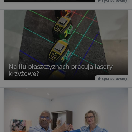
sponsorowany
Na ilu płaszczyznach pracują lasery
krzyżowe?
sponsorowany