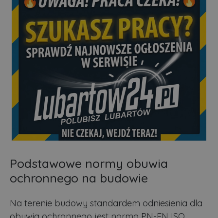
Podstawowe normy obuwia
ochronnego na budowie
Na terenie budowy standardem odniesienia dla
obuwia ochronnego jest norma PN-EN ISO