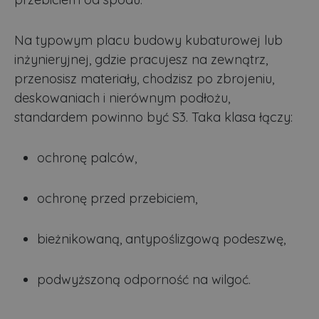
Na typowym placu budowy kubaturowej lub
inżynieryjnej, gdzie pracujesz na zewnątrz,
przenosisz materiały, chodzisz po zbrojeniu,
deskowaniach i nierównym podłożu,
standardem powinno być S3. Taka klasa łączy:
ochronę palców,
ochronę przed przebiciem,
bieżnikowaną, antypoślizgową podeszwę,
podwyższoną odporność na wilgoć.