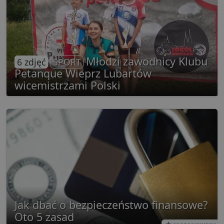
Młodzi zawodnicy Klubu
6 zdjęć
SPORT
Petanque Wieprz Lubartów
wicemistrzami Polski
Jak dbać o bezpieczeństwo finansowe?
Oto 5 zasad