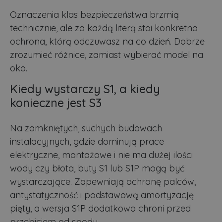
Oznaczenia klas bezpieczeństwa brzmią
technicznie, ale za każdą literą stoi konkretna
ochrona, którą odczuwasz na co dzień. Dobrze
zrozumieć różnice, zamiast wybierać model na
oko.
Kiedy wystarczy S1, a kiedy
konieczne jest S3
Na zamkniętych, suchych budowach
instalacyjnych, gdzie dominują prace
elektryczne, montażowe i nie ma dużej ilości
wody czy błota, buty S1 lub S1P mogą być
wystarczające. Zapewniają ochronę palców,
antystatyczność i podstawową amortyzację
pięty, a wersja S1P dodatkowo chroni przed
przebiciem od spodu.