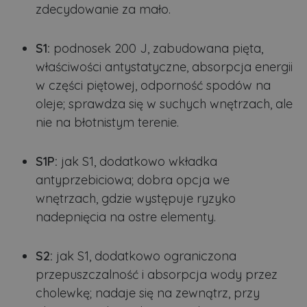
zdecydowanie za mało.
S1:
podnosek 200 J, zabudowana pięta,
właściwości antystatyczne, absorpcja energii
w części piętowej, odporność spodów na
oleje; sprawdza się w suchych wnętrzach, ale
nie na błotnistym terenie.
S1P:
jak S1, dodatkowo wkładka
antyprzebiciowa; dobra opcja we
wnętrzach, gdzie występuje ryzyko
nadepnięcia na ostre elementy.
S2:
jak S1, dodatkowo ograniczona
przepuszczalność i absorpcja wody przez
cholewkę; nadaje się na zewnątrz, przy