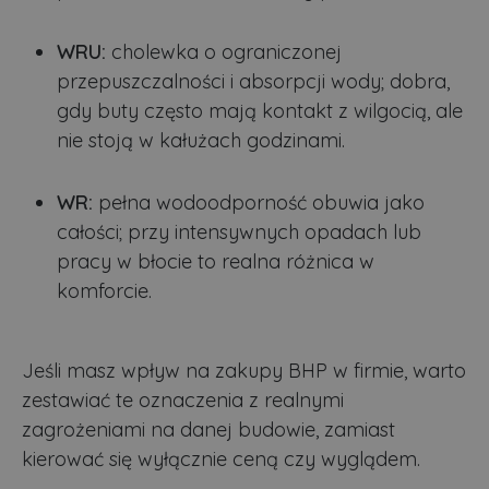
WRU:
cholewka o ograniczonej
przepuszczalności i absorpcji wody; dobra,
gdy buty często mają kontakt z wilgocią, ale
nie stoją w kałużach godzinami.
WR:
pełna wodoodporność obuwia jako
całości; przy intensywnych opadach lub
pracy w błocie to realna różnica w
komforcie.
Jeśli masz wpływ na zakupy BHP w firmie, warto
zestawiać te oznaczenia z realnymi
zagrożeniami na danej budowie, zamiast
kierować się wyłącznie ceną czy wyglądem.