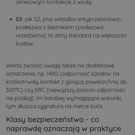
okresowym kontakcie z wodą.
S3:
jak S2, plus wkładka antyprzebiciowa i
podeszwa z bieżnikiem (podeszwa
urzeźbiona); to złoty standard na większości
budów.
Warto zwrócić uwagę także na dodatkowe
oznaczenia, np. HRO (odporność spodów na
krótkotrwały kontakt z gorącą powierzchnią do
300°C) czy SRC (najwyższy poziom odporności
na poślizg). Im bardziej wymagające warunki,
tym dłuższa sygnatura na metce buta.
Klasy bezpieczeństwa - co
naprawdę oznaczają w praktyce