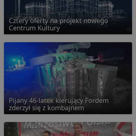
Cztery oferty na projekt nowego
Centrum Kultury
Pijany 46-latek kierujący Fordem
zderzył się z kombajnem