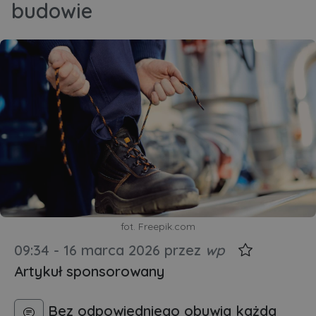
budowie
fot. Freepik.com
09:34 - 16 marca 2026
przez
wp
Artykuł sponsorowany
Bez odpowiedniego obuwia każda