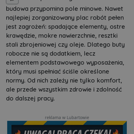
budowa przypomina pole minowe. Nawet
najlepiej zorganizowany plac robót pełen
jest zagrożeń: spadające elementy, ostre
krawędzie, mokre nawierzchnie, resztki
stali zbrojeniowej czy oleje. Dlatego buty
robocze nie są dodatkiem, lecz
elementem podstawowego wyposażenia,
który musi spełniać ściśle określone
normy. Od nich zależy nie tylko komfort,
ale przede wszystkim zdrowie i zdolność
do dalszej pracy.
reklama w Lubartowie