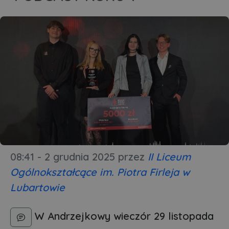
08:41 - 2 grudnia 2025
przez
II Liceum
Ogólnokształcące im. Piotra Firleja w
Lubartowie
W Andrzejkowy wieczór 29 listopada