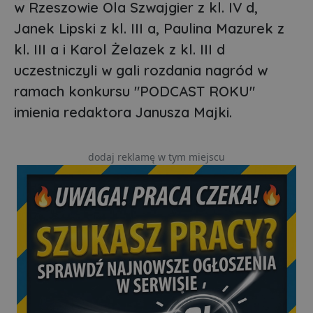
w Rzeszowie Ola Szwajgier z kl. IV d,
Janek Lipski z kl. III a, Paulina Mazurek z
kl. III a i Karol Żelazek z kl. III d
uczestniczyli w gali rozdania nagród w
ramach konkursu "PODCAST ROKU"
imienia redaktora Janusza Majki.
dodaj reklamę w tym miejscu