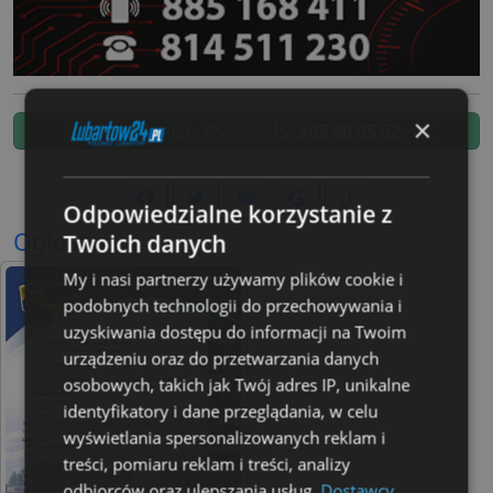
×
Zgłoś temat. Wyślij SMS:
505 80 95 52
Odpowiedzialne korzystanie z
Ogłoszenia
Twoich danych
My i nasi partnerzy używamy plików cookie i
podobnych technologii do przechowywania i
uzyskiwania dostępu do informacji na Twoim
urządzeniu oraz do przetwarzania danych
osobowych, takich jak Twój adres IP, unikalne
identyfikatory i dane przeglądania, w celu
wyświetlania spersonalizowanych reklam i
treści, pomiaru reklam i treści, analizy
odbiorców oraz ulepszania usług.
Dostawcy