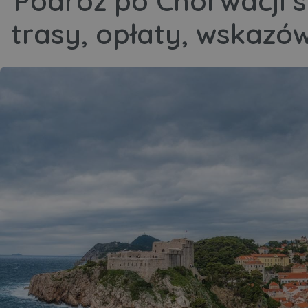
Podróż po Chorwacji
trasy, opłaty, wskazów