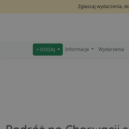
Zgłaszaj wydarzenia, d
Informacje
Wydarzenia
DODAJ