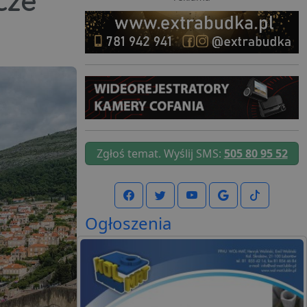
cze
Zgłoś temat. Wyślij SMS:
505 80 95 52
Ogłoszenia