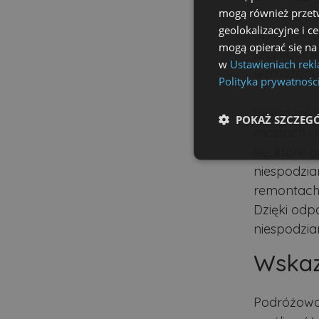
mogą również przetw
również tr
geolokalizacyjne i c
opłat i sk
mogą opierać się na
szczególni
w
Ustawieniach rek
wzmożony i
Polityka prywatnośc
Warto takż
POKAŻ SZCZEG
mostach i 
się, które
Niezbędne
niespodzia
remontach
Dzięki odp
niespodzia
Wskaz
Ni
Niezbędne pliki cookie u
Podróżowan
zarządzanie kontem. Bez 