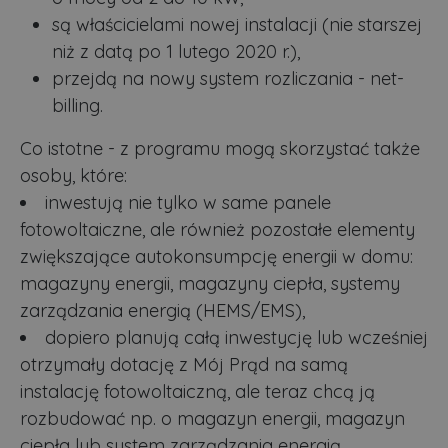
są właścicielami nowej instalacji (nie starszej
niż z datą po 1 lutego 2020 r.),
przejdą na nowy system rozliczania - net-
billing.
Co istotne - z programu mogą skorzystać także
osoby, które:
inwestują nie tylko w same panele
fotowoltaiczne, ale również pozostałe elementy
zwiększające autokonsumpcję energii w domu:
magazyny energii, magazyny ciepła, systemy
zarządzania energią (HEMS/EMS),
dopiero planują całą inwestycję lub wcześniej
otrzymały dotację z Mój Prąd na samą
instalację fotowoltaiczną, ale teraz chcą ją
rozbudować np. o magazyn energii, magazyn
ciepła lub system zarządzania energią