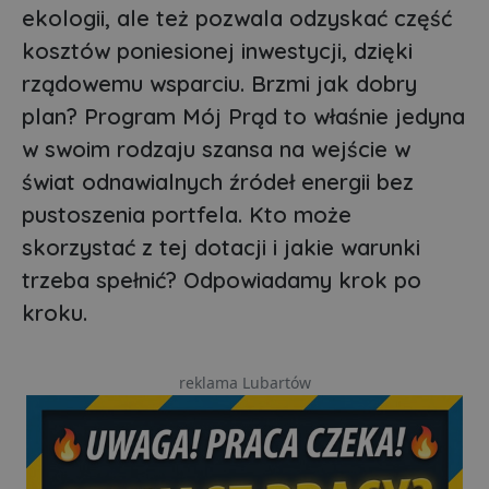
ekologii, ale też pozwala odzyskać część
kosztów poniesionej inwestycji, dzięki
rządowemu wsparciu. Brzmi jak dobry
plan? Program Mój Prąd to właśnie jedyna
w swoim rodzaju szansa na wejście w
świat odnawialnych źródeł energii bez
pustoszenia portfela. Kto może
skorzystać z tej dotacji i jakie warunki
trzeba spełnić? Odpowiadamy krok po
kroku.
reklama Lubartów