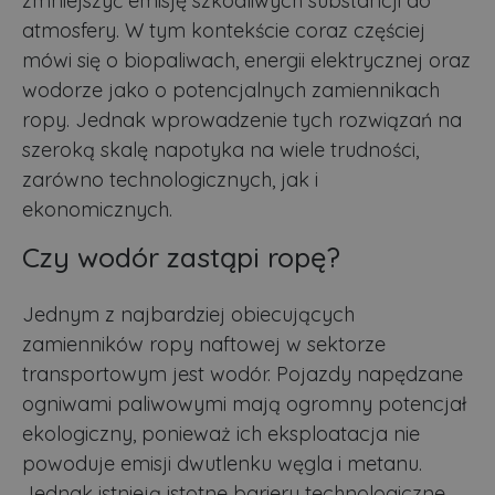
zmniejszyć emisję szkodliwych substancji do
atmosfery. W tym kontekście coraz częściej
mówi się o biopaliwach, energii elektrycznej oraz
wodorze jako o potencjalnych zamiennikach
ropy. Jednak wprowadzenie tych rozwiązań na
szeroką skalę napotyka na wiele trudności,
zarówno technologicznych, jak i
ekonomicznych.
Czy wodór zastąpi ropę?
Jednym z najbardziej obiecujących
zamienników ropy naftowej w sektorze
transportowym jest wodór. Pojazdy napędzane
ogniwami paliwowymi mają ogromny potencjał
ekologiczny, ponieważ ich eksploatacja nie
powoduje emisji dwutlenku węgla i metanu.
Jednak istnieją istotne bariery technologiczne,