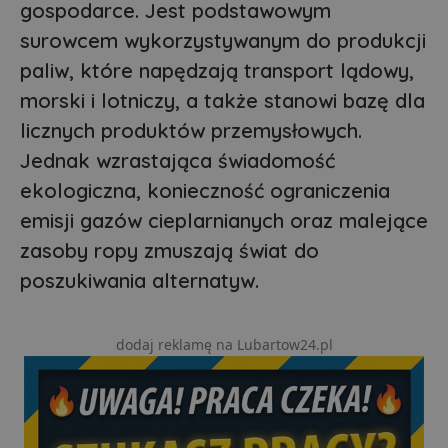
gospodarce. Jest podstawowym
surowcem wykorzystywanym do produkcji
paliw, które napędzają transport lądowy,
morski i lotniczy, a także stanowi bazę dla
licznych produktów przemysłowych.
Jednak wzrastająca świadomość
ekologiczna, konieczność ograniczenia
emisji gazów cieplarnianych oraz malejące
zasoby ropy zmuszają świat do
poszukiwania alternatyw.
dodaj reklamę na Lubartow24.pl