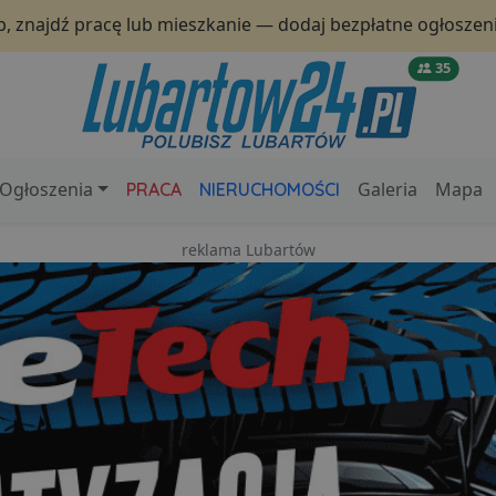
p, znajdź pracę lub mieszkanie — dodaj bezpłatne ogłoszeni
35
Ogłoszenia
Galeria
Mapa
PRACA
NIERUCHOMOŚCI
reklama Lubartów