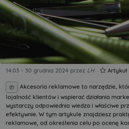
14:03 - 30 grudnia 2024
przez
LH
Artykuł
Akcesoria reklamowe to narzędzie, któ
lojalność klientów i wspierać działania mar
wystarczy odpowiednia wiedza i właściwe prz
efektywnie. W tym artykule znajdziesz pra
reklamowe, od określenia celu po ocenę k