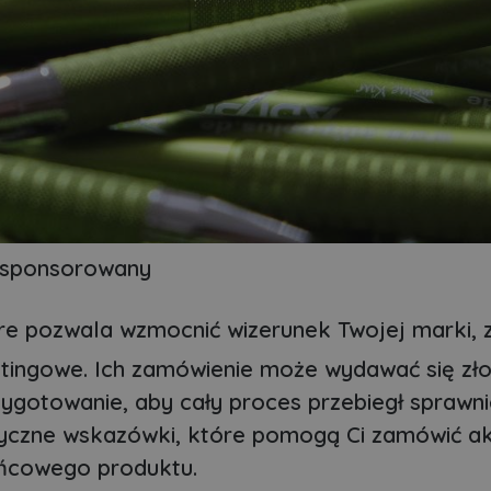
 sponsorowany
re pozwala wzmocnić wizerunek Twojej marki, 
ketingowe. Ich zamówienie może wydawać się zło
ygotowanie, aby cały proces przebiegł sprawni
ktyczne wskazówki, które pomogą Ci zamówić a
ońcowego produktu.