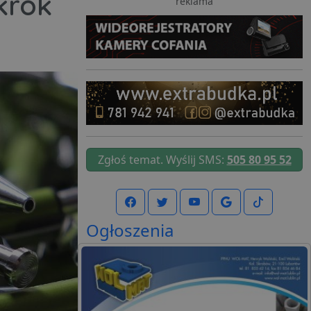
krok
reklama
Zgłoś temat. Wyślij SMS:
505 80 95 52
Ogłoszenia