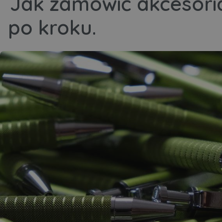
Jak zamówić akcesori
po kroku.